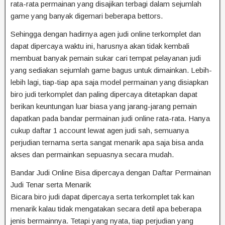
rata-rata permainan yang disajikan terbagi dalam sejumlah
game yang banyak digemari beberapa bettors.
Sehingga dengan hadirnya agen judi online terkomplet dan
dapat dipercaya waktu ini, harusnya akan tidak kembali
membuat banyak pemain sukar cari tempat pelayanan judi
yang sediakan sejumlah game bagus untuk dimainkan. Lebih-
lebih lagi, tiap-tiap apa saja model permainan yang disiapkan
biro judi terkomplet dan paling dipercaya ditetapkan dapat
berikan keuntungan luar biasa yang jarang-jarang pemain
dapatkan pada bandar permainan judi online rata-rata. Hanya
cukup daftar 1 account lewat agen judi sah, semuanya
perjudian ternama serta sangat menarik apa saja bisa anda
akses dan permainkan sepuasnya secara mudah.
Bandar Judi Online Bisa dipercaya dengan Daftar Permainan
Judi Tenar serta Menarik
Bicara biro judi dapat dipercaya serta terkomplet tak kan
menarik kalau tidak mengatakan secara detil apa beberapa
jenis bermainnya. Tetapi yang nyata, tiap perjudian yang