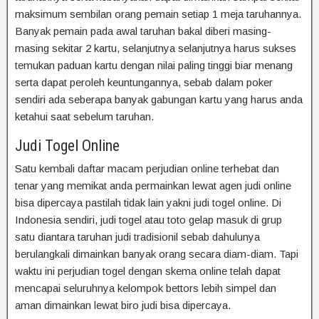
maksimum sembilan orang pemain setiap 1 meja taruhannya.
Banyak pemain pada awal taruhan bakal diberi masing-
masing sekitar 2 kartu, selanjutnya selanjutnya harus sukses
temukan paduan kartu dengan nilai paling tinggi biar menang
serta dapat peroleh keuntungannya, sebab dalam poker
sendiri ada seberapa banyak gabungan kartu yang harus anda
ketahui saat sebelum taruhan.
Judi Togel Online
Satu kembali daftar macam perjudian online terhebat dan
tenar yang memikat anda permainkan lewat agen judi online
bisa dipercaya pastilah tidak lain yakni judi togel online. Di
Indonesia sendiri, judi togel atau toto gelap masuk di grup
satu diantara taruhan judi tradisionil sebab dahulunya
berulangkali dimainkan banyak orang secara diam-diam. Tapi
waktu ini perjudian togel dengan skema online telah dapat
mencapai seluruhnya kelompok bettors lebih simpel dan
aman dimainkan lewat biro judi bisa dipercaya.