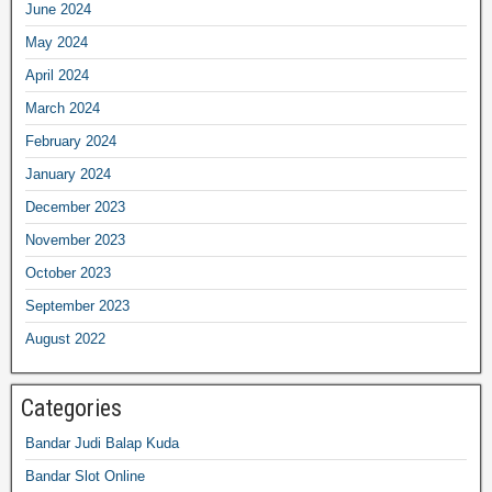
June 2024
May 2024
April 2024
March 2024
February 2024
January 2024
December 2023
November 2023
October 2023
September 2023
August 2022
Categories
Bandar Judi Balap Kuda
Bandar Slot Online