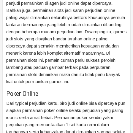
penjudi permainkan di agen judi online dapat dipercaya.
Bahkan juga, permainan slots jadi saran perjudian online
paling wajar dimainkan seluruhnya bettors khususnya pemula
lantaran bermainnya yang lebih mudah dimainkan dibanding
dengan beberapa macam perjudian lain. Disamping itu, games
judi slots yang disajikan bandar taruhan online paling
dipercaya dapat semakin memberikan kepuasan anda dan
menarik karena lebih komplet alternatif macamnya. Di
permainan slots ini, pemain cuman perlu sukses peroleh
lambang atau paduan gambar terbaik pada perputaran
permainan slots dimainkan maka dari itu tidak perlu banyak
kiat untuk permainkan games ini.
Poker Online
Dari typical perjudian kartu, biro judi online bisa dipercaya pun
siapkan permainan poker online selaku perjudian yang paling
iconic serta amat hebat. Permainan poker sendiri yakni
perjudian yang memanfaatkan 1 set kartu remi dalam
taruhannya serta kebanyakan dapat dimainkan sampai sekitar