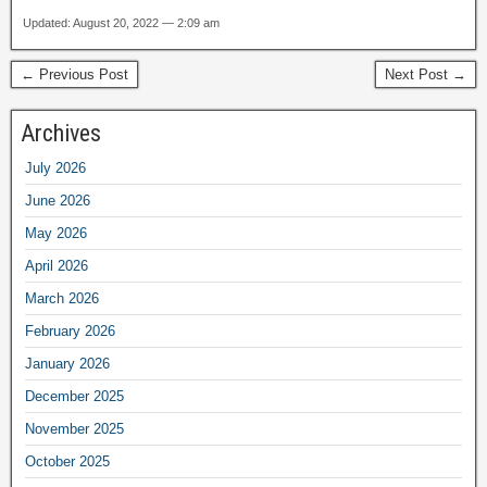
Updated: August 20, 2022 — 2:09 am
← Previous Post
Next Post →
Archives
July 2026
June 2026
May 2026
April 2026
March 2026
February 2026
January 2026
December 2025
November 2025
October 2025