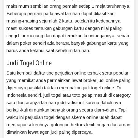
maksimum sembilan orang pemain setiap 1 meja taruhannya.
Beberapa pemain pada awal taruhan dapat dikasihkan
masing-masing sejumlah 2 kartu, setelah itu kedepannya
mesti sukses temukan gabungan kartu dengan nilai paling
tinggi biar menang dan dapat temukan keuntungannya, sebab
dalam poker sendiri ada berapa banyak gabungan kartu yang
harus anda ketahui saat sebelum taruhan.
Judi Togel Online
Satu kembali daftar tipe perjudian online terbaik serta popular
yang memikat anda permainkan lewat broker judi online paling
dipercaya pastilah tak lain merupakan judi togel online. Di
Indonesia sendiri, judi togel atau toto gelap masuk di category
satu diantaranya taruhan judi tradisionil karena dahulunya
berkali-kali dimainkan banyak orang secara diam-diam. Tapi
waktu ini perjudian togel dengan skema online udah dapat
mencapai seluruhnya golongan bettors lebih ringan dan aman
dimainkan lewat agen judi paling dipercaya.