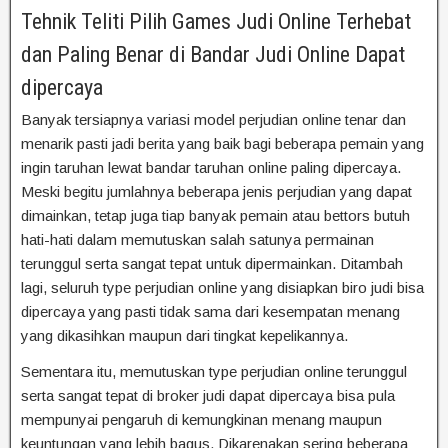
Tehnik Teliti Pilih Games Judi Online Terhebat
dan Paling Benar di Bandar Judi Online Dapat
dipercaya
Banyak tersiapnya variasi model perjudian online tenar dan
menarik pasti jadi berita yang baik bagi beberapa pemain yang
ingin taruhan lewat bandar taruhan online paling dipercaya.
Meski begitu jumlahnya beberapa jenis perjudian yang dapat
dimainkan, tetap juga tiap banyak pemain atau bettors butuh
hati-hati dalam memutuskan salah satunya permainan
terunggul serta sangat tepat untuk dipermainkan. Ditambah
lagi, seluruh type perjudian online yang disiapkan biro judi bisa
dipercaya yang pasti tidak sama dari kesempatan menang
yang dikasihkan maupun dari tingkat kepelikannya.
Sementara itu, memutuskan type perjudian online terunggul
serta sangat tepat di broker judi dapat dipercaya bisa pula
mempunyai pengaruh di kemungkinan menang maupun
keuntungan yang lebih bagus. Dikarenakan sering beberapa