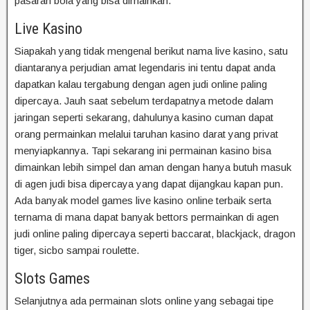
pasaran bola yang bisa dimainkan.
Live Kasino
Siapakah yang tidak mengenal berikut nama live kasino, satu
diantaranya perjudian amat legendaris ini tentu dapat anda
dapatkan kalau tergabung dengan agen judi online paling
dipercaya. Jauh saat sebelum terdapatnya metode dalam
jaringan seperti sekarang, dahulunya kasino cuman dapat
orang permainkan melalui taruhan kasino darat yang privat
menyiapkannya. Tapi sekarang ini permainan kasino bisa
dimainkan lebih simpel dan aman dengan hanya butuh masuk
di agen judi bisa dipercaya yang dapat dijangkau kapan pun.
Ada banyak model games live kasino online terbaik serta
ternama di mana dapat banyak bettors permainkan di agen
judi online paling dipercaya seperti baccarat, blackjack, dragon
tiger, sicbo sampai roulette.
Slots Games
Selanjutnya ada permainan slots online yang sebagai tipe