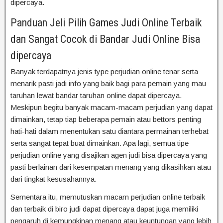
dipercaya.
Panduan Jeli Pilih Games Judi Online Terbaik
dan Sangat Cocok di Bandar Judi Online Bisa
dipercaya
Banyak terdapatnya jenis type perjudian online tenar serta
menarik pasti jadi info yang baik bagi para pemain yang mau
taruhan lewat bandar taruhan online dapat dipercaya.
Meskipun begitu banyak macam-macam perjudian yang dapat
dimainkan, tetap tiap beberapa pemain atau bettors penting
hati-hati dalam menentukan satu diantara permainan terhebat
serta sangat tepat buat dimainkan. Apa lagi, semua tipe
perjudian online yang disajikan agen judi bisa dipercaya yang
pasti berlainan dari kesempatan menang yang dikasihkan atau
dari tingkat kesusahannya.
Sementara itu, memutuskan macam perjudian online terbaik
dan terbaik di biro judi dapat dipercaya dapat juga memiliki
pengaruh di kemungkinan menang atau keuntungan yang lebih