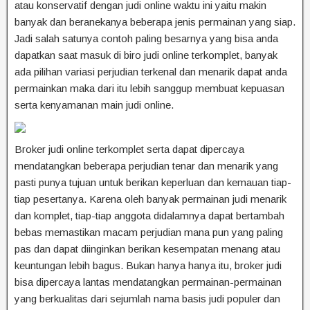
atau konservatif dengan judi online waktu ini yaitu makin
banyak dan beranekanya beberapa jenis permainan yang siap.
Jadi salah satunya contoh paling besarnya yang bisa anda
dapatkan saat masuk di biro judi online terkomplet, banyak
ada pilihan variasi perjudian terkenal dan menarik dapat anda
permainkan maka dari itu lebih sanggup membuat kepuasan
serta kenyamanan main judi online.
Broker judi online terkomplet serta dapat dipercaya
mendatangkan beberapa perjudian tenar dan menarik yang
pasti punya tujuan untuk berikan keperluan dan kemauan tiap-
tiap pesertanya. Karena oleh banyak permainan judi menarik
dan komplet, tiap-tiap anggota didalamnya dapat bertambah
bebas memastikan macam perjudian mana pun yang paling
pas dan dapat diinginkan berikan kesempatan menang atau
keuntungan lebih bagus. Bukan hanya hanya itu, broker judi
bisa dipercaya lantas mendatangkan permainan-permainan
yang berkualitas dari sejumlah nama basis judi populer dan