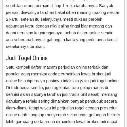
sembilan orang pemain di tiap 1 meja taruhannya. Banyak
pemain diawalnya taruhan bakal diberi masing-masing sekitar
2 kartu, setelah itu selanjutnya mesti sukses peroleh
gabungan kartu dengan nilai paling tinggi biar menang dan
dapat temukan keuntungannya, sebab dalam poker sendiri
ada seberapa banyak gabungan kartu yang perlu anda kenali
sebelumnya taruhan.
Judi Togel Online
Satu kembali daftar macam perjudian online terbaik dan
popular yang memikat anda permainkan lewat broker judi
online bisa dipercaya pastinya tidak lain yaitu judi togel online.
Di Indonesia sendiri, judi togel atau toto gelap masuk di
definisi salah satunya taruhan judi tradisionil sebab memang
dahulunya terlalu sering dimainkan banyak penduduk secara
diam-diam. Tetapi waktu ini perjudian togel dengan prosedur
online udah sanggup menyentuh seluruhnya golongan bettors
lebih gampang serta aman dimainkan lewat broker judi dapat