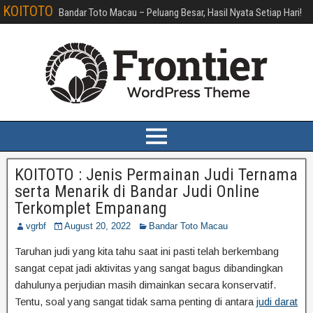
KOITOTO
Bandar Toto Macau – Peluang Besar, Hasil Nyata Setiap Hari!
KOITOTO : Jenis Permainan Judi Ternama
serta Menarik di Bandar Judi Online
Terkomplet Empanang
vgrbf
August 20, 2022
Bandar Toto Macau
Taruhan judi yang kita tahu saat ini pasti telah berkembang
sangat cepat jadi aktivitas yang sangat bagus dibandingkan
dahulunya perjudian masih dimainkan secara konservatif.
Tentu, soal yang sangat tidak sama penting di antara
judi darat