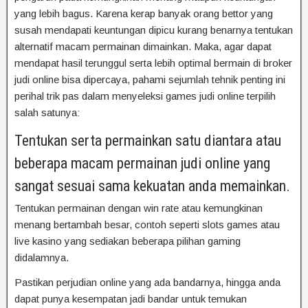
yang lebih bagus. Karena kerap banyak orang bettor yang
susah mendapati keuntungan dipicu kurang benarnya tentukan
alternatif macam permainan dimainkan. Maka, agar dapat
mendapat hasil terunggul serta lebih optimal bermain di broker
judi online bisa dipercaya, pahami sejumlah tehnik penting ini
perihal trik pas dalam menyeleksi games judi online terpilih
salah satunya:
Tentukan serta permainkan satu diantara atau
beberapa macam permainan judi online yang
sangat sesuai sama kekuatan anda memainkan.
Tentukan permainan dengan win rate atau kemungkinan
menang bertambah besar, contoh seperti slots games atau
live kasino yang sediakan beberapa pilihan gaming
didalamnya.
Pastikan perjudian online yang ada bandarnya, hingga anda
dapat punya kesempatan jadi bandar untuk temukan