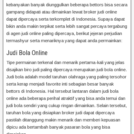
kebanyakan banyak diunggulkan beberapa bettors bisa secara
gampang didapati atau dimainkan lewat broker judi online
dapat dipercaya serta terkomplet di Indonesia. Supaya dapat
bikin anda makin terpikat serta lebih sangat percaya tergabung
di agen judi online paling dipercaya, berikut jejeran perjudian
termashyur serta menariknya yang dapat anda permainkan:
Judi Bola Online
Tipe permainan terkenal dan menarik pertama-kali yang jelas
disajikan biro judi paling dipercaya merupakan judi bola online.
Judi bola adalah model taruhan olahraga yang paling tersohor
serta kerap menjadi favorite inti sebagian besar banyak
bettors di Indonesia. Hal tersebut lantaran dalam judi bola
online ada beberapa perihal atraktif yang bisa anda temui dan
judi bola sendiri yang cukup ringan dimainkan. Selain tersebut,
taruhan bola yang disiapkan broker judi dapat dipercaya
pastilah ditanggung makin menarik dan memberi kepuasan
dipicu ada bertambah banyak pasaran bola yang bisa