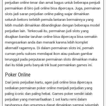
perjudian online tenar dan amat bagus untuk beberapa penjudi
permainkan di biro judi online bisa dipercaya. Juga, permainan
slots jadi saran perjudian online paling wajar dimainkan
seluruh bettors terlebih pemula lantaran bermainnya yang
lebih mudah dimainkan dibandingkan dengan beberapa model
perjudian lain. Terkecuali itu, permainan judi slots yang
disajikan bandar taruhan online bisa dipercaya bisa semakin
mengesankan anda dan menarik karena lebih komplet
alternatif ragamnya. Di dalam permainan slots ini, pemain
cuman perlu sukses mendapat ikon atau paduan gambar
terunggul pada perputaran permainan slots dimainkan maka
dari itu tidak perlu banyak trik buat permainkan games ini.
Poker Online
Dari jenis perjudian kartu, agen judi online bisa dipercaya
sediakan permainan poker online menjadi perjudian yang
paling iconic dan paling hebat. Games poker sendiri ialah
perjudian yang memanfaatkan 1 set kartu remi dalam
taruhannya dan umumnya dapat dimainkan sampai sejumlah