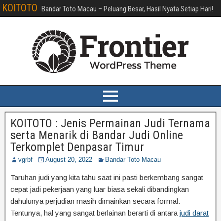
KOITOTO
Bandar Toto Macau – Peluang Besar, Hasil Nyata Setiap Hari!
KOITOTO : Jenis Permainan Judi Ternama
serta Menarik di Bandar Judi Online
Terkomplet Denpasar Timur
vgrbf
August 20, 2022
Bandar Toto Macau
Taruhan judi yang kita tahu saat ini pasti berkembang sangat
cepat jadi pekerjaan yang luar biasa sekali dibandingkan
dahulunya perjudian masih dimainkan secara formal.
Tentunya, hal yang sangat berlainan berarti di antara
judi darat