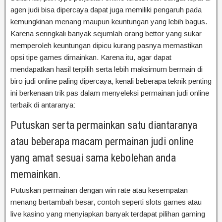
agen judi bisa dipercaya dapat juga memiliki pengaruh pada
kemungkinan menang maupun keuntungan yang lebih bagus.
Karena seringkali banyak sejumlah orang bettor yang sukar
memperoleh keuntungan dipicu kurang pasnya memastikan
opsi tipe games dimainkan. Karena itu, agar dapat
mendapatkan hasil terpilih serta lebih maksimum bermain di
biro judi online paling dipercaya, kenali beberapa teknik penting
ini berkenaan trik pas dalam menyeleksi permainan judi online
terbaik di antaranya:
Putuskan serta permainkan satu diantaranya
atau beberapa macam permainan judi online
yang amat sesuai sama kebolehan anda
memainkan.
Putuskan permainan dengan win rate atau kesempatan
menang bertambah besar, contoh seperti slots games atau
live kasino yang menyiapkan banyak terdapat pilihan gaming