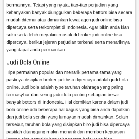
bermainnya. Tetapi yang nyata, tiap-tiap perjudian yang
kebanyakan banyak diunggulkan beberapa bettors bisa secara
mudah ditemui atau dimainkan lewat agen judi online bisa
dipercaya serta terkomplet di Indonesia. Agar bikin anda kian
suka serta lebih meyakini masuk di broker judi online bisa
dipercaya, berikut jejeran perjudian terkenal serta menariknya
yang dapat anda permainkan:
Judi Bola Online
Tipe permainan popular dan menarik pertama-tama yang
pastinya disajikan broker judi bisa dipercaya adalah judi bola
online. Judi bola adalah type taruhan olahraga yang paling
termasyhur dan sering jadi idola penting sebagian besar
banyak bettors di Indonesia. Hal demikian karena dalam judi
bola online ada beberapa hal bagus yang bisa anda dapatkan
dan judi bola sendiri yang lumayan mudah dimainkan. Selain
tersebut, taruhan bola yang disiapkan biro judi bisa dipercaya
pastilah ditanggung makin menarik dan memberi kepuasan