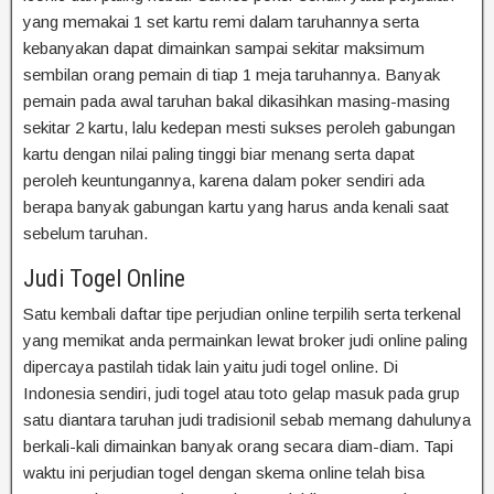
yang memakai 1 set kartu remi dalam taruhannya serta
kebanyakan dapat dimainkan sampai sekitar maksimum
sembilan orang pemain di tiap 1 meja taruhannya. Banyak
pemain pada awal taruhan bakal dikasihkan masing-masing
sekitar 2 kartu, lalu kedepan mesti sukses peroleh gabungan
kartu dengan nilai paling tinggi biar menang serta dapat
peroleh keuntungannya, karena dalam poker sendiri ada
berapa banyak gabungan kartu yang harus anda kenali saat
sebelum taruhan.
Judi Togel Online
Satu kembali daftar tipe perjudian online terpilih serta terkenal
yang memikat anda permainkan lewat broker judi online paling
dipercaya pastilah tidak lain yaitu judi togel online. Di
Indonesia sendiri, judi togel atau toto gelap masuk pada grup
satu diantara taruhan judi tradisionil sebab memang dahulunya
berkali-kali dimainkan banyak orang secara diam-diam. Tapi
waktu ini perjudian togel dengan skema online telah bisa