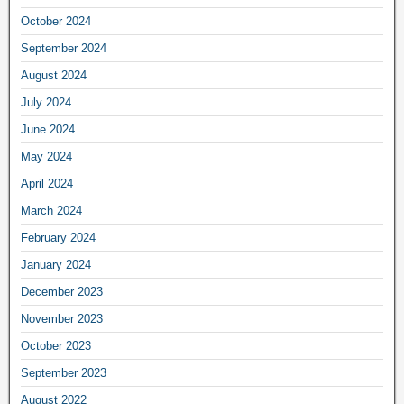
October 2024
September 2024
August 2024
July 2024
June 2024
May 2024
April 2024
March 2024
February 2024
January 2024
December 2023
November 2023
October 2023
September 2023
August 2022