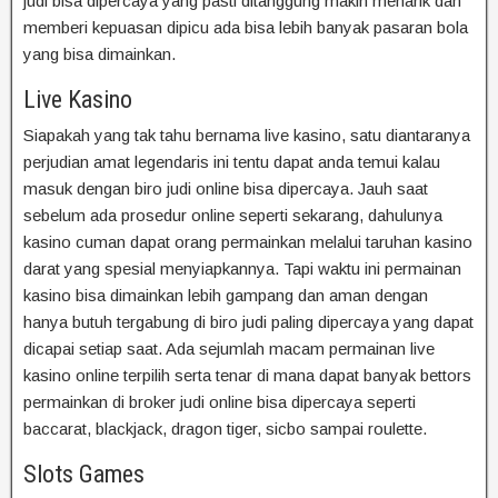
judi bisa dipercaya yang pasti ditanggung makin menarik dan
memberi kepuasan dipicu ada bisa lebih banyak pasaran bola
yang bisa dimainkan.
Live Kasino
Siapakah yang tak tahu bernama live kasino, satu diantaranya
perjudian amat legendaris ini tentu dapat anda temui kalau
masuk dengan biro judi online bisa dipercaya. Jauh saat
sebelum ada prosedur online seperti sekarang, dahulunya
kasino cuman dapat orang permainkan melalui taruhan kasino
darat yang spesial menyiapkannya. Tapi waktu ini permainan
kasino bisa dimainkan lebih gampang dan aman dengan
hanya butuh tergabung di biro judi paling dipercaya yang dapat
dicapai setiap saat. Ada sejumlah macam permainan live
kasino online terpilih serta tenar di mana dapat banyak bettors
permainkan di broker judi online bisa dipercaya seperti
baccarat, blackjack, dragon tiger, sicbo sampai roulette.
Slots Games