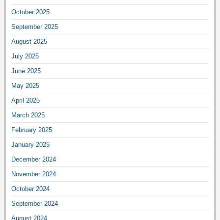
October 2025
September 2025
August 2025
July 2025
June 2025
May 2025
April 2025
March 2025
February 2025
January 2025
December 2024
November 2024
October 2024
September 2024
August 2024