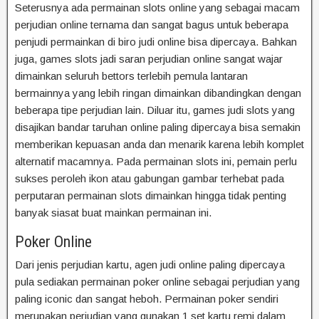
Seterusnya ada permainan slots online yang sebagai macam
perjudian online ternama dan sangat bagus untuk beberapa
penjudi permainkan di biro judi online bisa dipercaya. Bahkan
juga, games slots jadi saran perjudian online sangat wajar
dimainkan seluruh bettors terlebih pemula lantaran
bermainnya yang lebih ringan dimainkan dibandingkan dengan
beberapa tipe perjudian lain. Diluar itu, games judi slots yang
disajikan bandar taruhan online paling dipercaya bisa semakin
memberikan kepuasan anda dan menarik karena lebih komplet
alternatif macamnya. Pada permainan slots ini, pemain perlu
sukses peroleh ikon atau gabungan gambar terhebat pada
perputaran permainan slots dimainkan hingga tidak penting
banyak siasat buat mainkan permainan ini.
Poker Online
Dari jenis perjudian kartu, agen judi online paling dipercaya
pula sediakan permainan poker online sebagai perjudian yang
paling iconic dan sangat heboh. Permainan poker sendiri
merupakan perjudian yang gunakan 1 set kartu remi dalam