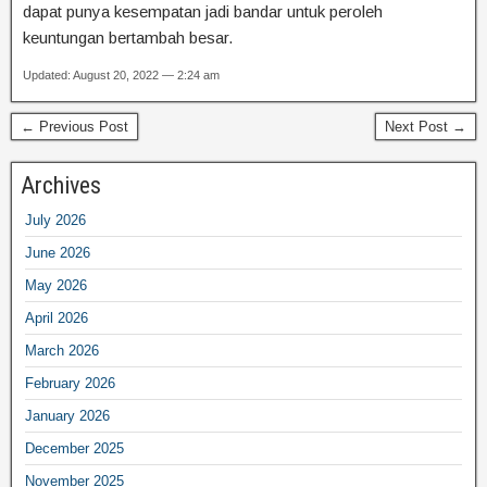
dapat punya kesempatan jadi bandar untuk peroleh
keuntungan bertambah besar.
Updated: August 20, 2022 — 2:24 am
← Previous Post
Next Post →
Archives
July 2026
June 2026
May 2026
April 2026
March 2026
February 2026
January 2026
December 2025
November 2025