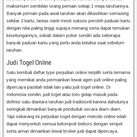
maksimum sembilan orang pemain setiap 1 meja taruhannya.
Banyak pemain pada awal taruhan akan dikasihkan semasing
sekitar 2 kartu, lantas nanti mesti sukses peroleh paduan kartu
dengan nilai paling tinggi supaya menang serta dapat temukan
keuntungannya, sebab dalam poker sendiri ada seberapa
banyak paduan kartu yang perlu anda ketahui saat sebelum
taruhan.
Judi Togel Online
Satu kembali daftar type perjudian online terpilih serta ternama
yang memikat anda permainkan lewat agen judi online paling
dipercaya pastilah tidak lain yaitu judi togel online. Di
Indonesia sendiri, judi togel atau toto gelap masuk pada
definisi satu diantara taruhan judi tradisionil karena dahulunya
seringkali dimainkan banyak penduduk secara diam-diam.
Tapi sekarang ini perjudian togel dengan metode online telah
dapat menyentuh semua kelompok bettors dengan simpel
serta aman dimainkan lewat broker judi dapat dipercaya.