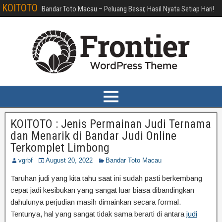
KOITOTO
Bandar Toto Macau – Peluang Besar, Hasil Nyata Setiap Hari!
KOITOTO : Jenis Permainan Judi Ternama
dan Menarik di Bandar Judi Online
Terkomplet Limbong
vgrbf
August 20, 2022
Bandar Toto Macau
Taruhan judi yang kita tahu saat ini sudah pasti berkembang
cepat jadi kesibukan yang sangat luar biasa dibandingkan
dahulunya perjudian masih dimainkan secara formal.
Tentunya, hal yang sangat tidak sama berarti di antara
judi