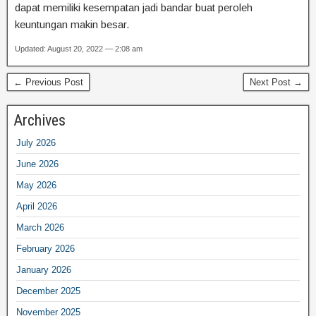
dapat memiliki kesempatan jadi bandar buat peroleh
keuntungan makin besar.
Updated: August 20, 2022 — 2:08 am
← Previous Post
Next Post →
Archives
July 2026
June 2026
May 2026
April 2026
March 2026
February 2026
January 2026
December 2025
November 2025