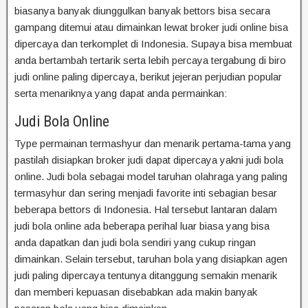
biasanya banyak diunggulkan banyak bettors bisa secara
gampang ditemui atau dimainkan lewat broker judi online bisa
dipercaya dan terkomplet di Indonesia. Supaya bisa membuat
anda bertambah tertarik serta lebih percaya tergabung di biro
judi online paling dipercaya, berikut jejeran perjudian popular
serta menariknya yang dapat anda permainkan:
Judi Bola Online
Type permainan termashyur dan menarik pertama-tama yang
pastilah disiapkan broker judi dapat dipercaya yakni judi bola
online. Judi bola sebagai model taruhan olahraga yang paling
termasyhur dan sering menjadi favorite inti sebagian besar
beberapa bettors di Indonesia. Hal tersebut lantaran dalam
judi bola online ada beberapa perihal luar biasa yang bisa
anda dapatkan dan judi bola sendiri yang cukup ringan
dimainkan. Selain tersebut, taruhan bola yang disiapkan agen
judi paling dipercaya tentunya ditanggung semakin menarik
dan memberi kepuasan disebabkan ada makin banyak