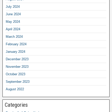
July 2024
June 2024
May 2024
April 2024
March 2024
February 2024
January 2024
December 2023
November 2023
October 2023
September 2023
August 2022
Categories