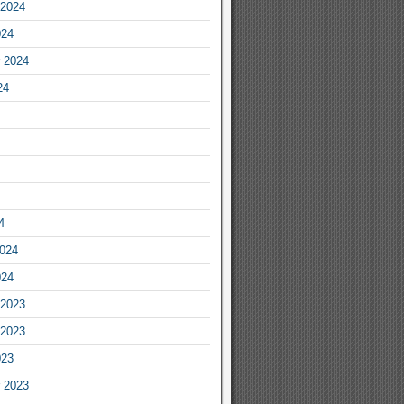
2024
024
 2024
24
4
2024
024
2023
2023
023
 2023