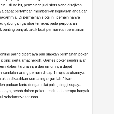
n. Diluar itu, permainan judi slots yang disajikan
caya dapat bertambah memberikan kepuasan anda dan
macamnya. Di permainan slots ini, pemain hanya
au gabungan gambar terhebat pada perputaran
 penting banyak taktik buat permainkan permainan
udi online paling dipercaya pun siapkan permainan poker
g iconic serta amat heboh. Games poker sendiri ialah
u remi dalam taruhannya dan umumnya dapat
 sembilan orang pemain di tiap 1 meja taruhannya.
 akan dikasihkan semasing sejumlah 2 kartu,
leh paduan kartu dengan nilai paling tinggi supaya
annya, sebab dalam poker sendiri ada berapa banyak
hui sebelumnya taruhan.