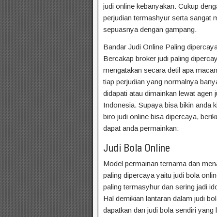
judi online kebanyakan. Cukup deng
perjudian termashyur serta sangat 
sepuasnya dengan gampang.
Bandar Judi Online Paling dipercay
Bercakap broker judi paling dipercay
mengatakan secara detil apa macam
tiap perjudian yang normalnya ban
didapati atau dimainkan lewat agen j
Indonesia. Supaya bisa bikin anda ki
biro judi online bisa dipercaya, ber
dapat anda permainkan:
Judi Bola Online
Model permainan ternama dan menari
paling dipercaya yaitu judi bola onl
paling termasyhur dan sering jadi id
Hal demikian lantaran dalam judi bol
dapatkan dan judi bola sendiri yan