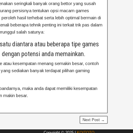
enakan seringkali banyak orang bettor yang susah
kurang persisnya tentukan opsi macam games
peroleh hasil terhebat serta lebih optimal bermain di
enali beberapa tehnik penting ini terkait trik pas dalam
erunggul salah satunya:
satu diantara atau beberapa tipe games
ma dengan potensi anda memainkan.
te atau kesempatan menang semakin besar, contoh
o yang sediakan banyak terdapat pilihan gaming
a bandarnya, maka anda dapat memiliki kesempatan
n makin besar.
Next Post →
Copyright © 2025 |
KOITOTO