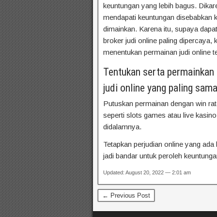
keuntungan yang lebih bagus. Dikar
mendapati keuntungan disebabkan 
dimainkan. Karena itu, supaya dapat 
broker judi online paling dipercaya, k
menentukan permainan judi online t
Tentukan serta permainkan 
judi online yang paling sa
Putuskan permainan dengan win ra
seperti slots games atau live kasin
didalamnya.
Tetapkan perjudian online yang ad
jadi bandar untuk peroleh keuntunga
Updated: August 20, 2022 — 2:01 am
← Previous Post