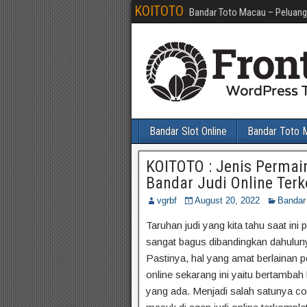
KOITOTO
Bandar Toto Macau – Peluang B
Bandar Slot Online
Bandar Toto 
KOITOTO : Jenis Permai
Bandar Judi Online Ter
vgrbf
August 20, 2022
Bandar
Taruhan judi yang kita tahu saat ini
sangat bagus dibandingkan dahuluny
Pastinya, hal yang amat berlainan p
online sekarang ini yaitu bertam
yang ada. Menjadi salah satunya co