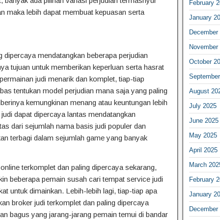
, banyak ada pilihan variasi perjudian termashyur
February 
an maka lebih dapat membuat kepuasan serta
January 2
December 
November 
ing dipercaya mendatangkan beberapa perjudian
October 2
ya tujuan untuk memberikan keperluan serta hasrat
September
ermainan judi menarik dan komplet, tiap-tiap
bas tentukan model perjudian mana saja yang paling
August 20
berinya kemungkinan menang atau keuntungan lebih
July 2025
judi dapat dipercaya lantas mendatangkan
June 2025
as dari sejumlah nama basis judi populer dan
May 2025
kan terbagi dalam sejumlah game yang banyak
April 2025
March 202
online terkomplet dan paling dipercaya sekarang,
in beberapa pemain susah cari tempat service judi
February 
untuk dimainkan. Lebih-lebih lagi, tiap-tiap apa
January 2
n broker judi terkomplet dan paling dipercaya
December 
an bagus yang jarang-jarang pemain temui di bandar