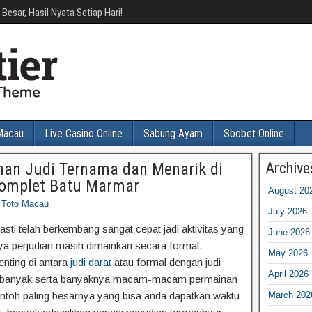
esar, Hasil Nyata Setiap Hari!
Macau
Live Casino Online
Sabung Ayam
Sbobet Online
nan Judi Ternama dan Menarik di
Archive
komplet Batu Marmar
August 20
 Toto Macau
July 2026
 pasti telah berkembang sangat cepat jadi aktivitas yang
June 2026
a perjudian masih dimainkan secara formal.
May 2026
enting di antara
judi darat
atau formal dengan judi
April 2026
bah banyak serta banyaknya macam-macam permainan
ntoh paling besarnya yang bisa anda dapatkan waktu
March 202