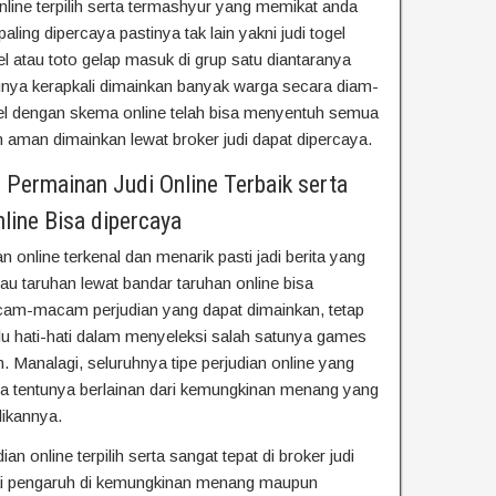
online terpilih serta termashyur yang memikat anda
aling dipercaya pastinya tak lain yakni judi togel
gel atau toto gelap masuk di grup satu diantaranya
ulunya kerapkali dimainkan banyak warga secara diam-
gel dengan skema online telah bisa menyentuh semua
 aman dimainkan lewat broker judi dapat dipercaya.
Permainan Judi Online Terbaik serta
line Bisa dipercaya
n online terkenal dan menarik pasti jadi berita yang
u taruhan lewat bandar taruhan online bisa
cam-macam perjudian yang dapat dimainkan, tetap
rlu hati-hati dalam menyeleksi salah satunya games
n. Manalagi, seluruhnya tipe perjudian online yang
aya tentunya berlainan dari kemungkinan menang yang
likannya.
an online terpilih serta sangat tepat di broker judi
ai pengaruh di kemungkinan menang maupun