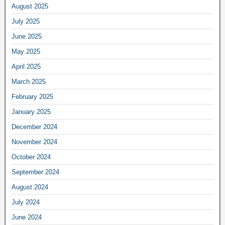
August 2025
July 2025
June 2025
May 2025
April 2025
March 2025
February 2025
January 2025
December 2024
November 2024
October 2024
September 2024
August 2024
July 2024
June 2024