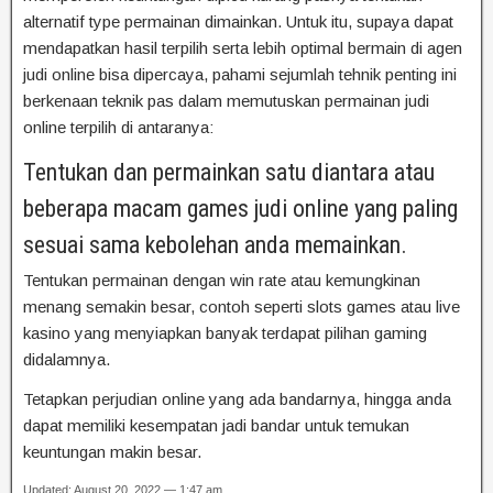
alternatif type permainan dimainkan. Untuk itu, supaya dapat
mendapatkan hasil terpilih serta lebih optimal bermain di agen
judi online bisa dipercaya, pahami sejumlah tehnik penting ini
berkenaan teknik pas dalam memutuskan permainan judi
online terpilih di antaranya:
Tentukan dan permainkan satu diantara atau
beberapa macam games judi online yang paling
sesuai sama kebolehan anda memainkan.
Tentukan permainan dengan win rate atau kemungkinan
menang semakin besar, contoh seperti slots games atau live
kasino yang menyiapkan banyak terdapat pilihan gaming
didalamnya.
Tetapkan perjudian online yang ada bandarnya, hingga anda
dapat memiliki kesempatan jadi bandar untuk temukan
keuntungan makin besar.
Updated: August 20, 2022 — 1:47 am