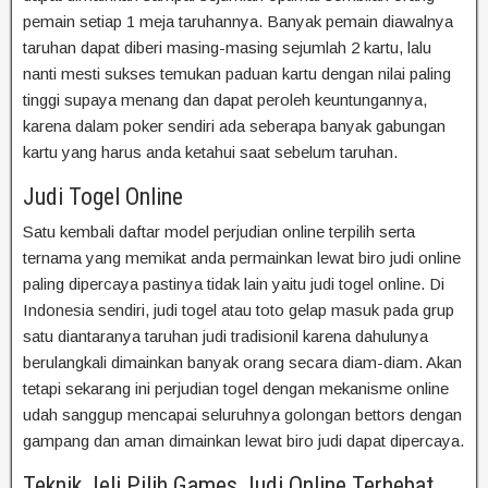
pemain setiap 1 meja taruhannya. Banyak pemain diawalnya
taruhan dapat diberi masing-masing sejumlah 2 kartu, lalu
nanti mesti sukses temukan paduan kartu dengan nilai paling
tinggi supaya menang dan dapat peroleh keuntungannya,
karena dalam poker sendiri ada seberapa banyak gabungan
kartu yang harus anda ketahui saat sebelum taruhan.
Judi Togel Online
Satu kembali daftar model perjudian online terpilih serta
ternama yang memikat anda permainkan lewat biro judi online
paling dipercaya pastinya tidak lain yaitu judi togel online. Di
Indonesia sendiri, judi togel atau toto gelap masuk pada grup
satu diantaranya taruhan judi tradisionil karena dahulunya
berulangkali dimainkan banyak orang secara diam-diam. Akan
tetapi sekarang ini perjudian togel dengan mekanisme online
udah sanggup mencapai seluruhnya golongan bettors dengan
gampang dan aman dimainkan lewat biro judi dapat dipercaya.
Teknik Jeli Pilih Games Judi Online Terhebat