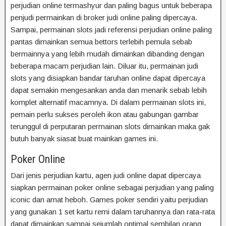
perjudian online termashyur dan paling bagus untuk beberapa
penjudi permainkan di broker judi online paling dipercaya.
Sampai, permainan slots jadi referensi perjudian online paling
pantas dimainkan semua bettors terlebih pemula sebab
bermainnya yang lebih mudah dimainkan dibanding dengan
beberapa macam perjudian lain. Diluar itu, permainan judi
slots yang disiapkan bandar taruhan online dapat dipercaya
dapat semakin mengesankan anda dan menarik sebab lebih
komplet alternatif macamnya. Di dalam permainan slots ini,
pemain perlu sukses peroleh ikon atau gabungan gambar
terunggul di perputaran permainan slots dimainkan maka gak
butuh banyak siasat buat mainkan games ini.
Poker Online
Dari jenis perjudian kartu, agen judi online dapat dipercaya
siapkan permainan poker online sebagai perjudian yang paling
iconic dan amat heboh. Games poker sendiri yaitu perjudian
yang gunakan 1 set kartu remi dalam taruhannya dan rata-rata
dapat dimainkan sampai sejumlah optimal sembilan orang