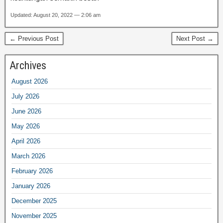
Updated: August 20, 2022 — 2:06 am
← Previous Post
Next Post →
Archives
August 2026
July 2026
June 2026
May 2026
April 2026
March 2026
February 2026
January 2026
December 2025
November 2025