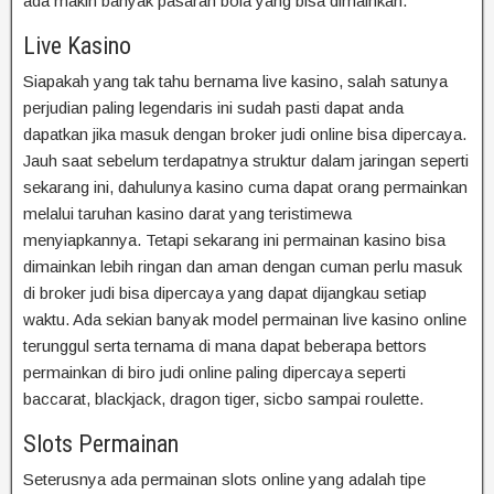
ada makin banyak pasaran bola yang bisa dimainkan.
Live Kasino
Siapakah yang tak tahu bernama live kasino, salah satunya
perjudian paling legendaris ini sudah pasti dapat anda
dapatkan jika masuk dengan broker judi online bisa dipercaya.
Jauh saat sebelum terdapatnya struktur dalam jaringan seperti
sekarang ini, dahulunya kasino cuma dapat orang permainkan
melalui taruhan kasino darat yang teristimewa
menyiapkannya. Tetapi sekarang ini permainan kasino bisa
dimainkan lebih ringan dan aman dengan cuman perlu masuk
di broker judi bisa dipercaya yang dapat dijangkau setiap
waktu. Ada sekian banyak model permainan live kasino online
terunggul serta ternama di mana dapat beberapa bettors
permainkan di biro judi online paling dipercaya seperti
baccarat, blackjack, dragon tiger, sicbo sampai roulette.
Slots Permainan
Seterusnya ada permainan slots online yang adalah tipe