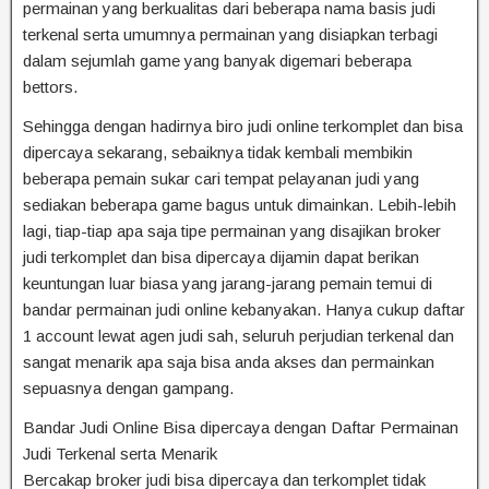
permainan yang berkualitas dari beberapa nama basis judi
terkenal serta umumnya permainan yang disiapkan terbagi
dalam sejumlah game yang banyak digemari beberapa
bettors.
Sehingga dengan hadirnya biro judi online terkomplet dan bisa
dipercaya sekarang, sebaiknya tidak kembali membikin
beberapa pemain sukar cari tempat pelayanan judi yang
sediakan beberapa game bagus untuk dimainkan. Lebih-lebih
lagi, tiap-tiap apa saja tipe permainan yang disajikan broker
judi terkomplet dan bisa dipercaya dijamin dapat berikan
keuntungan luar biasa yang jarang-jarang pemain temui di
bandar permainan judi online kebanyakan. Hanya cukup daftar
1 account lewat agen judi sah, seluruh perjudian terkenal dan
sangat menarik apa saja bisa anda akses dan permainkan
sepuasnya dengan gampang.
Bandar Judi Online Bisa dipercaya dengan Daftar Permainan
Judi Terkenal serta Menarik
Bercakap broker judi bisa dipercaya dan terkomplet tidak