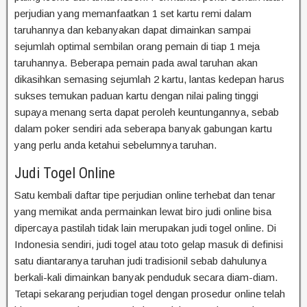
perjudian yang memanfaatkan 1 set kartu remi dalam
taruhannya dan kebanyakan dapat dimainkan sampai
sejumlah optimal sembilan orang pemain di tiap 1 meja
taruhannya. Beberapa pemain pada awal taruhan akan
dikasihkan semasing sejumlah 2 kartu, lantas kedepan harus
sukses temukan paduan kartu dengan nilai paling tinggi
supaya menang serta dapat peroleh keuntungannya, sebab
dalam poker sendiri ada seberapa banyak gabungan kartu
yang perlu anda ketahui sebelumnya taruhan.
Judi Togel Online
Satu kembali daftar tipe perjudian online terhebat dan tenar
yang memikat anda permainkan lewat biro judi online bisa
dipercaya pastilah tidak lain merupakan judi togel online. Di
Indonesia sendiri, judi togel atau toto gelap masuk di definisi
satu diantaranya taruhan judi tradisionil sebab dahulunya
berkali-kali dimainkan banyak penduduk secara diam-diam.
Tetapi sekarang perjudian togel dengan prosedur online telah