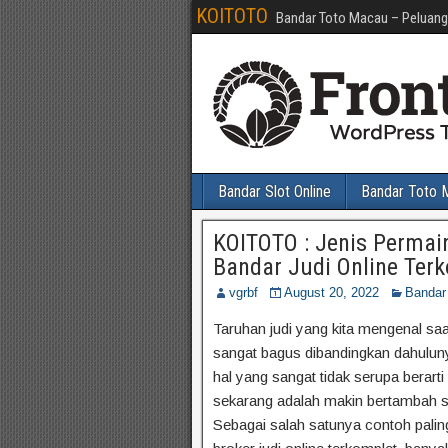
KOITOTO
Bandar Toto Macau – Peluang B
Bandar Slot Online
Bandar Toto 
KOITOTO : Jenis Permai
Bandar Judi Online Terk
vgrbf
August 20, 2022
Bandar
Taruhan judi yang kita mengenal saa
sangat bagus dibandingkan dahuluny
hal yang sangat tidak serupa berarti
sekarang adalah makin bertambah s
Sebagai salah satunya contoh palin