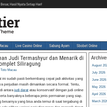
esar, Hasil Nyata Setiap Hari!
Macau
Live Casino Online
Sabung Ayam
Sbobet Online
nan Judi Termashyur dan Menarik di
Archive
omplet Siliragung
August 20
 Toto Macau
July 2026
t ini sudah pasti berkembang cepat jadi aktivitas yang
June 2026
a perjudian masih dimainkan secara formal. Tentu,
May 2026
 di antara
judi darat
atau konservatif dengan judi online
April 2026
erta banyaknya beberapa jenis permainan yang siap.
g besarnya yang bisa anda temui di saat tergabung di
March 202