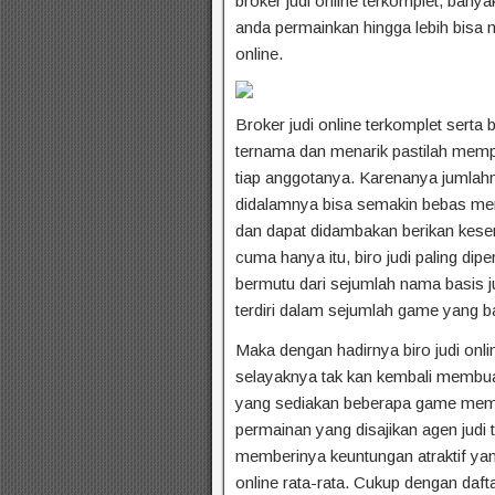
broker judi online terkomplet, banya
anda permainkan hingga lebih bis
online.
Broker judi online terkomplet sert
ternama dan menarik pastilah memp
tiap anggotanya. Karenanya jumlahn
didalamnya bisa semakin bebas mem
dan dapat didambakan berikan kese
cuma hanya itu, biro judi paling d
bermutu dari sejumlah nama basis ju
terdiri dalam sejumlah game yang b
Maka dengan hadirnya biro judi onli
selayaknya tak kan kembali membua
yang sediakan beberapa game memika
permainan yang disajikan agen judi 
memberinya keuntungan atraktif yan
online rata-rata. Cukup dengan dafta