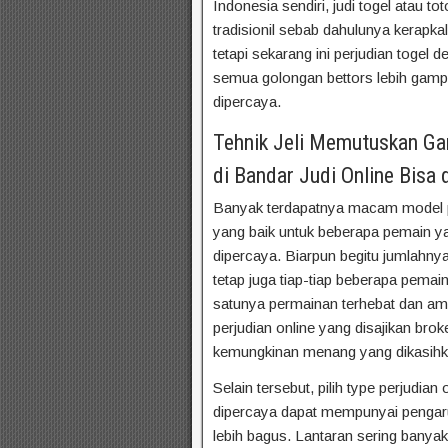
Indonesia sendiri, judi togel atau to
tradisionil sebab dahulunya kerapk
tetapi sekarang ini perjudian togel
semua golongan bettors lebih gampa
dipercaya.
Tehnik Jeli Memutuskan Ga
di Bandar Judi Online Bisa 
Banyak terdapatnya macam model per
yang baik untuk beberapa pemain ya
dipercaya. Biarpun begitu jumlahn
tetap juga tiap-tiap beberapa pemai
satunya permainan terhebat dan ama
perjudian online yang disajikan brok
kemungkinan menang yang dikasihkan
Selain tersebut, pilih type perjudian
dipercaya dapat mempunyai penga
lebih bagus. Lantaran sering banya