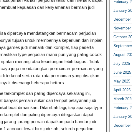
k ada pilihan variasi perjudian tenar dan menarik dapat
February 
a membuat kepuasan dan kenyamanan bermain judi
January 2
December 
November 
a bisa dipercaya mendatangkan bermacam perjudian
October 2
unyai tujuan untuk memberinya keperluan dan impian
September
ya games judi menarik dan komplet, tiap peserta
astikan type perjudian mana pun yang paling cocok
August 20
mpatan menang atau keuntungan lebih bagus. Tidak
July 2025
ipercaya juga mendatangkan permainan-permainan yang
June 2025
di terkenal serta rata-rata permainan yang disajikan
May 2025
anyak disenangi beberapa bettors.
April 2025
ne terkomplet dan paling dipercaya sekarang ini,
March 202
t banyak pemain sukar cari tempat pelayanan judi
t buat dimainkan. Ditambah lagi, tiap apa saja type
February 
terkomplet dan paling dipercaya ditegaskan dapat
January 2
g jarang-jarang pemain dapatkan pada bandar judi
December 
r 1 account lewat biro judi sah, seluruh perjudian