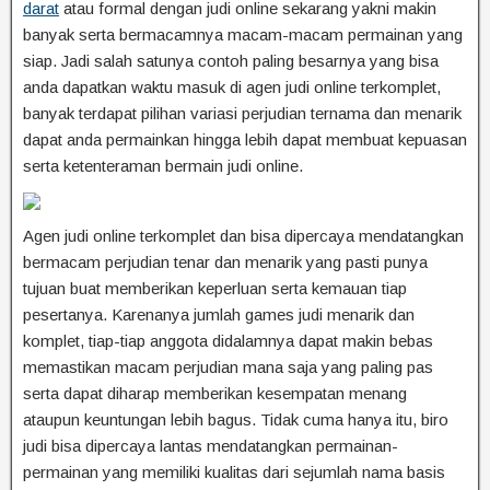
darat
atau formal dengan judi online sekarang yakni makin
banyak serta bermacamnya macam-macam permainan yang
siap. Jadi salah satunya contoh paling besarnya yang bisa
anda dapatkan waktu masuk di agen judi online terkomplet,
banyak terdapat pilihan variasi perjudian ternama dan menarik
dapat anda permainkan hingga lebih dapat membuat kepuasan
serta ketenteraman bermain judi online.
Agen judi online terkomplet dan bisa dipercaya mendatangkan
bermacam perjudian tenar dan menarik yang pasti punya
tujuan buat memberikan keperluan serta kemauan tiap
pesertanya. Karenanya jumlah games judi menarik dan
komplet, tiap-tiap anggota didalamnya dapat makin bebas
memastikan macam perjudian mana saja yang paling pas
serta dapat diharap memberikan kesempatan menang
ataupun keuntungan lebih bagus. Tidak cuma hanya itu, biro
judi bisa dipercaya lantas mendatangkan permainan-
permainan yang memiliki kualitas dari sejumlah nama basis