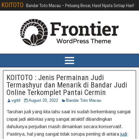
KOITOTO
Bandar Toto Macau – Peluang Besar, Hasil Nyata Setiap Hari!
KOITOTO : Jenis Permainan Judi
Termashyur dan Menarik di Bandar Judi
Online Terkomplet Pantai Cermin
vgrbf
August 20, 2022
Bandar Toto Macau
Taruhan judi yang kita tahu saat ini sudah berkembang sangat
cepat jadi aktivitas yang sangat atraktif dibandingkan
dahulunya perjudian masih dimainkan secara konservatif.
Pastinya, hal yang sangat tidak serupa penting di antara
judi