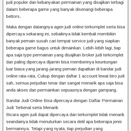
judi populer dan kebanyakan permainan yang disajikan terbagi
dalam beberapa game yang banyak disenangi beberapa
bettors.
Maka dengan datangnya agen judi online terkomplet serta bisa
dipercaya sekarang ini, sebaiknya tidak kembali membikin
banyak pemain susah cari tempat service judi yang siapkan
beberapa game bagus untuk dimainkan. Lebih-lebih lagi, tiap
apa saja type permainan yang disajikan broker judi terkomplet
dan paling dipercaya dijamin bisa memberinya keuntungan
luar biasa yang jarang-jarang pemain dapatkan di bandar judi
online rata-rata. Cukup dengan daftar 1 account lewat biro judi
sah, semua perjudian tenar dan sangat menarik apa saja bisa
anda akses dan permainkan sepuasnya dengan gampang.
Bandar Judi Online Bisa dipercaya dengan Daftar Permainan
Judi Terkenal serta Menarik
Bicara agen judi dapat dipercaya dan terkomplet tidak menarik
seandainya tidak menuturkan secara detil apa beberapa jenis
bermainnya. Tetapi yang nyata, tiap perjudian yang