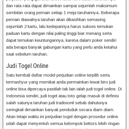
dan rata-rata dapat dimainkan sampai sejumlah maksimum
sembilan orang pemain setiap 1 meja taruhannya. Beberapa
pemain diawalnya taruhan akan dikasihkan semasing
sejumlah 2 kartu, lalu kedepannya harus sukses temukan
paduan kartu dengan nilai paling tinggi biar menang serta
dapat temukan keuntungannya, karena dalam poker sendiri
ada berapa banyak gabungan kartu yang perlu anda ketahui
saat sebelum taruhan.
Judi Togel Online
Satu kembali daftar model perjudian online terpilih serta
termashyur yang memikat anda permainkan lewat biro judi
online bisa dipercaya pastilah tak lain ialah judi togel online. Di
Indonesia sendiri, judi togel atau toto gelap masuk di definisi
salah satunya taruhan judi tradisionil sebab dahulunya
seringkali dimainkan banyak penduduk secara diam-diam.
Akan tetapi waktu ini perjudian togel dengan prosedur online
udah dapat menyentuh semua kelompok bettors lebih ringan