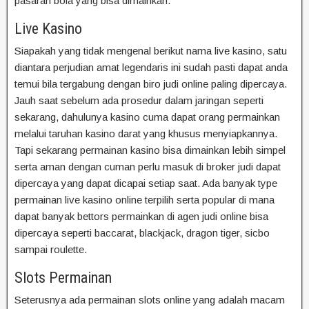
pasaran bola yang bisa dimainkan.
Live Kasino
Siapakah yang tidak mengenal berikut nama live kasino, satu
diantara perjudian amat legendaris ini sudah pasti dapat anda
temui bila tergabung dengan biro judi online paling dipercaya.
Jauh saat sebelum ada prosedur dalam jaringan seperti
sekarang, dahulunya kasino cuma dapat orang permainkan
melalui taruhan kasino darat yang khusus menyiapkannya.
Tapi sekarang permainan kasino bisa dimainkan lebih simpel
serta aman dengan cuman perlu masuk di broker judi dapat
dipercaya yang dapat dicapai setiap saat. Ada banyak type
permainan live kasino online terpilih serta popular di mana
dapat banyak bettors permainkan di agen judi online bisa
dipercaya seperti baccarat, blackjack, dragon tiger, sicbo
sampai roulette.
Slots Permainan
Seterusnya ada permainan slots online yang adalah macam