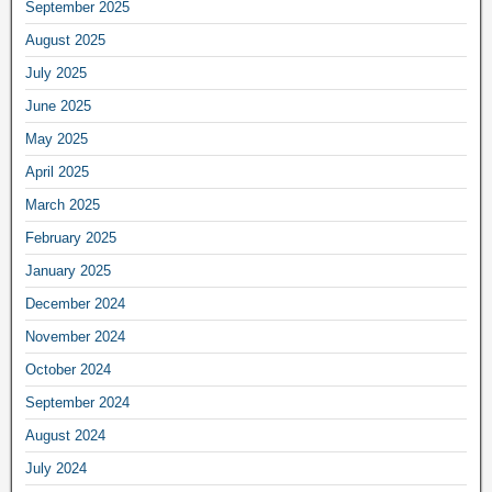
September 2025
August 2025
July 2025
June 2025
May 2025
April 2025
March 2025
February 2025
January 2025
December 2024
November 2024
October 2024
September 2024
August 2024
July 2024