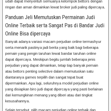
udah dapat menyentuh semuanya kelompok bettors dengan
ringan dan aman dimainkan lewat broker judi paling dipercaya.
Panduan Jeli Memutuskan Permainan Judi
Online Terbaik serta Sangat Pas di Bandar Judi
Online Bisa dipercaya
Banyak adanya variasi macam perjudian online termashyur
serta menarik pastinya jadi berita yang baik bagi beberapa
pemain yang pengin taruhan lewat bandar taruhan online
dapat dipercaya. Meskipun begitu jumlah beberapa jenis
perjudian yang dapat dimainkan, tetap tiap banyak pemain
atau bettors penting selective dalam memutuskan satu
diantaranya games terpilih dan sangat tepat buat
dipermainkan. Apa lagi, seluruhnya model perjudian online
yang disiapkan biro judi dapat dipercaya yang pasti berlainan
dari kemungkinan menang yang diberi atau dari tingkat
kesusahannya.
Selain tersebut, pilih macam perjudian online terbaik dan