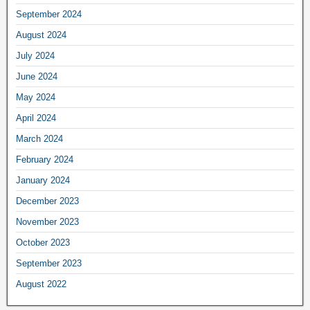
September 2024
August 2024
July 2024
June 2024
May 2024
April 2024
March 2024
February 2024
January 2024
December 2023
November 2023
October 2023
September 2023
August 2022