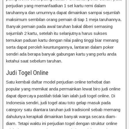
perjudian yang memanfaatkan 1 set kartu remi dalam
taruhannya dan umumnya dapat dimainkan sampai sejumlah
maksimum sembilan orang pemain di tiap 1 meja taruhannya.
Banyak pemain pada awal taruhan bakal diberi semasing
sejumlah 2 kartu, setelah itu selanjutnya harus sukses
temukan paduan kartu dengan nilai paling tinggi biar menang
serta dapat peroleh keuntungannya, lantaran dalam poker
sendiri ada berapa banyak gabungan kartu yang perlu anda
ketahui saat sebelum taruhan.
Judi Togel Online
Satu kembali daftar model perjudian online terhebat dan
popular yang memikat anda permainkan lewat biro judi online
dapat dipercaya pastilah tidak lain ialah judi togel online. Di
Indonesia sendiri, judi togel atau toto gelap masuk pada
category satu diantara taruhan judi tradisionil sebab memang
dahulunya kerapkali dimainkan banyak warga secara diam-
diam. Tetapi waktu ini perjudian togel dengan struktur online