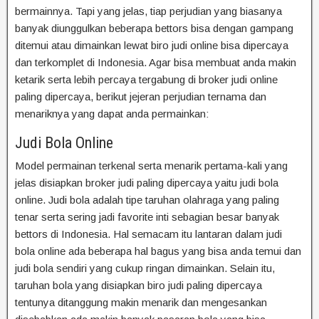
bermainnya. Tapi yang jelas, tiap perjudian yang biasanya
banyak diunggulkan beberapa bettors bisa dengan gampang
ditemui atau dimainkan lewat biro judi online bisa dipercaya
dan terkomplet di Indonesia. Agar bisa membuat anda makin
ketarik serta lebih percaya tergabung di broker judi online
paling dipercaya, berikut jejeran perjudian ternama dan
menariknya yang dapat anda permainkan:
Judi Bola Online
Model permainan terkenal serta menarik pertama-kali yang
jelas disiapkan broker judi paling dipercaya yaitu judi bola
online. Judi bola adalah tipe taruhan olahraga yang paling
tenar serta sering jadi favorite inti sebagian besar banyak
bettors di Indonesia. Hal semacam itu lantaran dalam judi
bola online ada beberapa hal bagus yang bisa anda temui dan
judi bola sendiri yang cukup ringan dimainkan. Selain itu,
taruhan bola yang disiapkan biro judi paling dipercaya
tentunya ditanggung makin menarik dan mengesankan