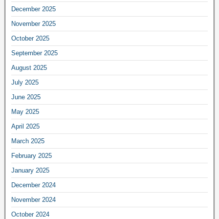
December 2025
November 2025
October 2025
September 2025
August 2025
July 2025
June 2025
May 2025
April 2025
March 2025
February 2025
January 2025
December 2024
November 2024
October 2024