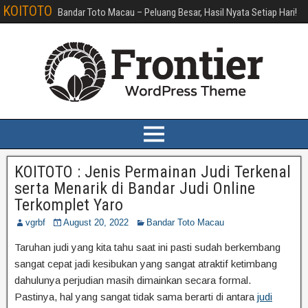
KOITOTO
Bandar Toto Macau – Peluang Besar, Hasil Nyata Setiap Hari!
KOITOTO : Jenis Permainan Judi Terkenal
serta Menarik di Bandar Judi Online
Terkomplet Yaro
vgrbf
August 20, 2022
Bandar Toto Macau
Taruhan judi yang kita tahu saat ini pasti sudah berkembang
sangat cepat jadi kesibukan yang sangat atraktif ketimbang
dahulunya perjudian masih dimainkan secara formal.
Pastinya, hal yang sangat tidak sama berarti di antara
judi