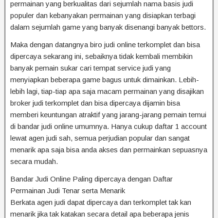
permainan yang berkualitas dari sejumlah nama basis judi
populer dan kebanyakan permainan yang disiapkan terbagi
dalam sejumlah game yang banyak disenangi banyak bettors.
Maka dengan datangnya biro judi online terkomplet dan bisa
dipercaya sekarang ini, sebaiknya tidak kembali membikin
banyak pemain sukar cari tempat service judi yang
menyiapkan beberapa game bagus untuk dimainkan. Lebih-
lebih lagi, tiap-tiap apa saja macam permainan yang disajikan
broker judi terkomplet dan bisa dipercaya dijamin bisa
memberi keuntungan atraktif yang jarang-jarang pemain temui
di bandar judi online umumnya. Hanya cukup daftar 1 account
lewat agen judi sah, semua perjudian popular dan sangat
menarik apa saja bisa anda akses dan permainkan sepuasnya
secara mudah.
Bandar Judi Online Paling dipercaya dengan Daftar
Permainan Judi Tenar serta Menarik
Berkata agen judi dapat dipercaya dan terkomplet tak kan
menarik jika tak katakan secara detail apa beberapa jenis