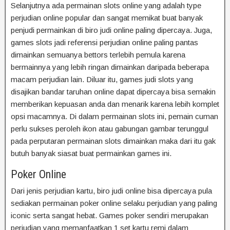
Selanjutnya ada permainan slots online yang adalah type
perjudian online popular dan sangat memikat buat banyak
penjudi permainkan di biro judi online paling dipercaya. Juga,
games slots jadi referensi perjudian online paling pantas
dimainkan semuanya bettors terlebih pemula karena
bermainnya yang lebih ringan dimainkan daripada beberapa
macam perjudian lain. Diluar itu, games judi slots yang
disajikan bandar taruhan online dapat dipercaya bisa semakin
memberikan kepuasan anda dan menarik karena lebih komplet
opsi macamnya. Di dalam permainan slots ini, pemain cuman
perlu sukses peroleh ikon atau gabungan gambar terunggul
pada perputaran permainan slots dimainkan maka dari itu gak
butuh banyak siasat buat permainkan games ini.
Poker Online
Dari jenis perjudian kartu, biro judi online bisa dipercaya pula
sediakan permainan poker online selaku perjudian yang paling
iconic serta sangat hebat. Games poker sendiri merupakan
perjudian yang memanfaatkan 1 set kartu remi dalam