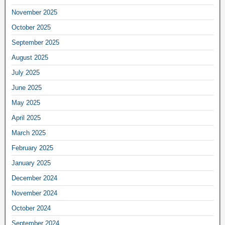
November 2025
October 2025
September 2025
August 2025
July 2025
June 2025
May 2025
April 2025
March 2025
February 2025
January 2025
December 2024
November 2024
October 2024
September 2024