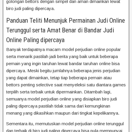
golongan bettors dengan simpel dan aman dimainkan lewat
biro judi paling dipercaya.
Panduan Teliti Menunjuk Permainan Judi Online
Terunggul serta Amat Benar di Bandar Judi
Online Paling dipercaya
Banyak terdapatnya macam model perjudian online popular
serta menarik pastilah jadi berita yang baik untuk beberapa
pemain yang ingin taruhan lewat bandar taruhan online bisa
dipercaya. Meski begitu jumlahnya beberapa jenis perjudian
yang dapat dimainkan, tetap tiap beberapa pemain atau
bettors penting selective saat menyeleksi satu diantara games
terpilih serta terbaik untuk dipermainkan. Ditambah lagi,
semuanya model perjudian online yang disiapkan biro judi
paling dipercaya pastilah tidak sama dari kemungkinan
menang yang dikasihkan maupun dari tingkat kepelikannya.
Sementara itu, memutuskan model perjudian online terunggul
dan terbaik di biro judi paling dipercaya bisa pula mempunyai