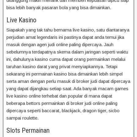
ditanggung makin menarik dan memberi kepuasan dipicu siap
bisa lebih banyak pasaran bola yang bisa dimainkan.
Live Kasino
Siapakah yang tak tahu bernama live kasino, satu diantaranya
perjudian amat legendaris ini pastinya dapat anda temui jika
masuk dengan agen judi online paling dipercaya. Jauh
sebelumnya terdapatnya skema dalam jaringan seperti waktu
ini, dahulunya kasino cuma dapat orang permainkan melalui
taruhan kasino darat yang privat menyiapkannya. Tetapi
sekarang ini permainan kasino bisa dimainkan lebih simpel
serta aman dengan perlu masuk di broker judi dapat dipercaya
yang dapat dijangkau setiap saat. Ada banyak macam games
live kasino online terhebat dan popular di mana dapat
beberapa bettors permainkan di broker judi online paling
dipercaya seperti baccarat, blackjack, dragon tiger, sicbo
sampai roulette.
Slots Permainan