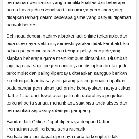
permainan-permainan yang memiliki kualitas dari beberapa
nama basis judi terkenal serta umumnya permainan yang
disajikan terbagi dalam beberapa game yang banyak digemari
banyak bettors.
Sehingga dengan hadirnya broker judi online terkomplet dan
bisa dipercaya waktu ini, semestinya akan tidak kembali bikin
beberapa pemain susah cari tempat pelayanan judi yang
siapkan beberapa game memikat buat dimainkan. Ditambah
lagi, tiap apa saja tipe permainan yang disiapkan broker judi
terkomplet dan paling dipercaya ditetapkan sanggup berikan
keuntungan luar biasa yang jarang-jarang pemain dapatkan
pada bandar permainan judi online kebanyakan. Hanya cukup
daftar 1 account lewat agen judi sah, seluruhnya perjudian
terkenal serta sangat menarik apa saja bisa anda akses dan
permainkan sepuasnya dengan gampang.
Bandar Judi Online Dapat dipercaya dengan Daftar
Permainan Judi Terkenal serta Menarik
Berkata biro judi dapat dipercaya serta terkomplet tidak