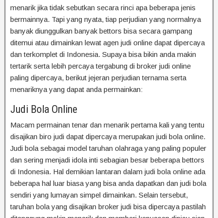
menarik jika tidak sebutkan secara rinci apa beberapa jenis
bermainnya. Tapi yang nyata, tiap perjudian yang normalnya
banyak diunggulkan banyak bettors bisa secara gampang
ditemui atau dimainkan lewat agen judi online dapat dipercaya
dan terkomplet di Indonesia. Supaya bisa bikin anda makin
tertarik serta lebih percaya tergabung di broker judi online
paling dipercaya, berikut jejeran perjudian ternama serta
menariknya yang dapat anda permainkan:
Judi Bola Online
Macam permainan tenar dan menarik pertama kali yang tentu
disajikan biro judi dapat dipercaya merupakan judi bola online.
Judi bola sebagai model taruhan olahraga yang paling populer
dan sering menjadi idola inti sebagian besar beberapa bettors
di Indonesia. Hal demikian lantaran dalam judi bola online ada
beberapa hal luar biasa yang bisa anda dapatkan dan judi bola
sendiri yang lumayan simpel dimainkan. Selain tersebut,
taruhan bola yang disajikan broker judi bisa dipercaya pastilah