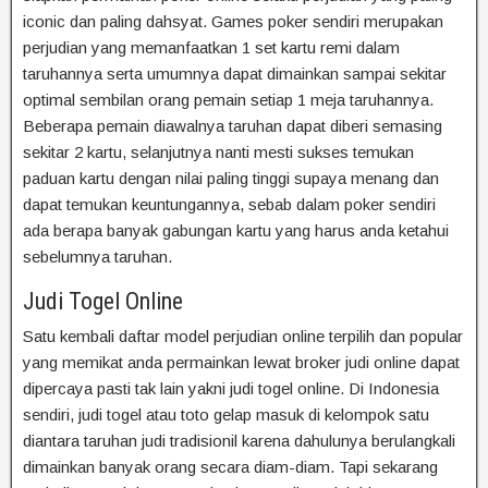
iconic dan paling dahsyat. Games poker sendiri merupakan
perjudian yang memanfaatkan 1 set kartu remi dalam
taruhannya serta umumnya dapat dimainkan sampai sekitar
optimal sembilan orang pemain setiap 1 meja taruhannya.
Beberapa pemain diawalnya taruhan dapat diberi semasing
sekitar 2 kartu, selanjutnya nanti mesti sukses temukan
paduan kartu dengan nilai paling tinggi supaya menang dan
dapat temukan keuntungannya, sebab dalam poker sendiri
ada berapa banyak gabungan kartu yang harus anda ketahui
sebelumnya taruhan.
Judi Togel Online
Satu kembali daftar model perjudian online terpilih dan popular
yang memikat anda permainkan lewat broker judi online dapat
dipercaya pasti tak lain yakni judi togel online. Di Indonesia
sendiri, judi togel atau toto gelap masuk di kelompok satu
diantara taruhan judi tradisionil karena dahulunya berulangkali
dimainkan banyak orang secara diam-diam. Tapi sekarang