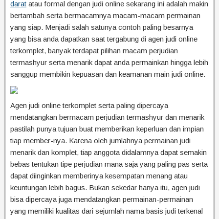
darat
atau formal dengan judi online sekarang ini adalah makin
bertambah serta bermacamnya macam-macam permainan
yang siap. Menjadi salah satunya contoh paling besarnya
yang bisa anda dapatkan saat tergabung di agen judi online
terkomplet, banyak terdapat pilihan macam perjudian
termashyur serta menarik dapat anda permainkan hingga lebih
sanggup membikin kepuasan dan keamanan main judi online.
Agen judi online terkomplet serta paling dipercaya
mendatangkan bermacam perjudian termashyur dan menarik
pastilah punya tujuan buat memberikan keperluan dan impian
tiap member-nya. Karena oleh jumlahnya permainan judi
menarik dan komplet, tiap anggota didalamnya dapat semakin
bebas tentukan tipe perjudian mana saja yang paling pas serta
dapat diinginkan memberinya kesempatan menang atau
keuntungan lebih bagus. Bukan sekedar hanya itu, agen judi
bisa dipercaya juga mendatangkan permainan-permainan
yang memiliki kualitas dari sejumlah nama basis judi terkenal