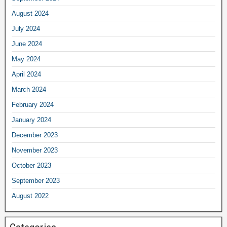
August 2024
July 2024
June 2024
May 2024
April 2024
March 2024
February 2024
January 2024
December 2023
November 2023
October 2023
September 2023
August 2022