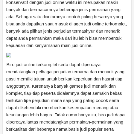
konservatif dengan judi online waktu ini merupakan makin
banyak dan bermacamnya beberapa jenis permainan yang
ada. Sebagai satu diantaranya contoh paling besarnya yang
bisa anda dapatkan saat masuk di agen judi online terkomplet,
banyak ada pilihan jenis perjudian termashyur dan menarik
dapat anda permainkan maka dari itu lebih bisa membentuk
kepuasan dan kenyamanan main judi online.
Biro judi online terkomplet serta dapat dipercaya
mendatangkan pelbagai perjudian ternama dan menarik yang
pasti memiliki tujuan untuk berikan keperluan dan hasrat tiap
anggotanya. Karenanya banyak games judi menarik dan
komplet, tiap-tiap peserta didalamnya dapat semakin bebas
tentukan tipe perjudian mana saja yang paling cocok serta
dapat dikehendaki memberikan kesempatan menang atau
keuntungan lebih bagus. Tidak cuma hanya itu, biro judi dapat
dipercaya lantas mendatangkan permainan-permainan yang
berkualitas dari beberapa nama basis judi populer serta