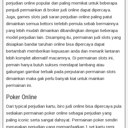
perjudian online popular dan paling memikat untuk beberapa
penjudi permainkan di broker judi online dapat dipercaya.
Juga, games slots jadi saran perjudian online paling patut
dimainkan semua bettors terlebih pemula sebab bermainnya
yang lebih mudah dimainkan dibandingkan dengan beberapa
model perjudian lain. Disamping itu, permainan judi slots yang
disiapkan bandar taruhan online bisa dipercaya dapat
bertambah memberikan kepuasan anda dan menarik lantaran
lebih komplet alternatif macamnya. Di permainan slots ini,
pemain hanya butuh sukses mendapat lambang atau
gabungan gambar terbaik pada perputaran permainan slots
dimainkan maka gak perlu banyak kiat untuk mainkan
permainan ini.
Poker Online
Dari typical perjudian kartu, biro judi online bisa dipercaya pula
sediakan permainan poker online sebagai perjudian yang
paling iconic serta sangat dahsyat. Permainan poker sendiri
merupakan perjudian yang memanfaatkan 1 set kartu remi