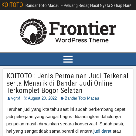
KOITOTO
Bandar Toto Macau – Peluang Besar, Hasil Nyata Setiap Hari!
KOITOTO : Jenis Permainan Judi Terkenal
serta Menarik di Bandar Judi Online
Terkomplet Bogor Selatan
vgrbf
August 20, 2022
Bandar Toto Macau
Taruhan judi yang kita tahu saat ini sudah berkembang cepat
jadi pekerjaan yang sangat bagus dibandingkan dahulunya
perjudian masih dimainkan secara konservatif. Sudah pasti,
hal yang sangat tidak sama berarti di antara
judi darat
atau