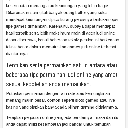
kesempatan menang atau keuntungan yang lebih bagus.
Dikarenakan seringkali banyak orang bettor yang sukar
mendapat keuntungan dipicu kurang persisnya tentukan opsi
tipe games dimainkan. Karena itu, supaya dapat mendapat
hasil terbaik serta lebih maksimum main di agen judi online
dapat dipercaya, kenali beberapa teknik penting ini berkenaan
teknik benar dalam memutuskan games judi online terhebat
diantaranya:
Tentukan serta permainkan satu diantara atau
beberapa tipe permainan judi online yang amat
sesuai kebolehan anda memainkan.
Putuskan permainan dengan win rate atau kemungkinan
menang makin besar, contoh seperti slots games atau live
kasino yang siapkan banyak ada pilihan gaming didalamnya.
Tetapkan perjudian online yang ada bandarnya, maka dari itu
anda dapat miliki kesempatan jadi bandar untuk temukan