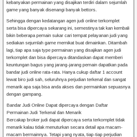
kebanyakan permainan yang disajikan terdiri dalam sejumlah
game yang banyak disenangi banyak bettors.
Sehingga dengan kedatangan agen judi online terkomplet
serta bisa dipercaya sekarang ini, semestinya tak kan kembali
bikin beberapa pemain sukar cari tempat pelayanan judi yang
sediakan sejumlah game memikat buat dimainkan. Ditambah
lagi, tiap apa saja type permainan yang disajikan agen judi
terkomplet dan bisa dipercaya ditandaskan dapat memberi
keuntungan bagus yang jarang-jarang pemain dapatkan pada
bandar judi online rata-rata. Hanya cukup daftar 1 account
lewat biro judi sah, seluruhnya perjudian terkenal dan sangat
menarik apa saja bisa anda akses dan permainkan sepuasnya
dengan gampang.
Bandar Judi Online Dapat dipercaya dengan Daftar
Permainan Judi Terkenal dan Menarik
Bercakap broker judi dapat dipercaya serta terkomplet tidak
menarik kalau tidak menuturkan secara detail apa macam-
macam bermainnya. Tetapi yang nyata, tiap-tiap perjudian