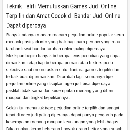
Teknik Teliti Memutuskan Games Judi Online
Terpilih dan Amat Cocok di Bandar Judi Online
Dapat dipercaya
Banyak adanya macam macam perjudian online popular serta
menarik pasti jadi info yang baik bagi para pemain yang mau
taruhan lewat bandar taruhan online paling dipercaya.
Meskipun begitu banyak beberapa jenis perjudian yang dapat
dimainkan, tetap tiap beberapa pemain atau bettors perlu
selective saat memutuskan satu diantara games terpilih dan
terbaik buat dipermainkan. Ditambah lagi, semuanya tipe
perjudian online yang disajikan agen judi bisa dipercaya
pastilah tidak sama dari kesempatan menang yang diberi
maupun dari tingkat kepelikannya.
Selain itu, menunjuk type perjudian online terpilih dan sangat
tepat di agen judi paling dipercaya dapat punya pengaruh pada
kesempatan menang maupun keuntungan yang lebih bagus.
Dikarenakan kerap beberapa banyak orang bettor yang susah