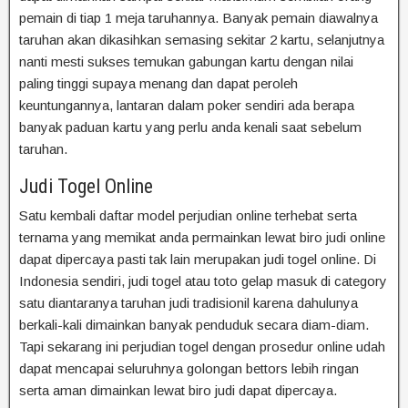
pemain di tiap 1 meja taruhannya. Banyak pemain diawalnya
taruhan akan dikasihkan semasing sekitar 2 kartu, selanjutnya
nanti mesti sukses temukan gabungan kartu dengan nilai
paling tinggi supaya menang dan dapat peroleh
keuntungannya, lantaran dalam poker sendiri ada berapa
banyak paduan kartu yang perlu anda kenali saat sebelum
taruhan.
Judi Togel Online
Satu kembali daftar model perjudian online terhebat serta
ternama yang memikat anda permainkan lewat biro judi online
dapat dipercaya pasti tak lain merupakan judi togel online. Di
Indonesia sendiri, judi togel atau toto gelap masuk di category
satu diantaranya taruhan judi tradisionil karena dahulunya
berkali-kali dimainkan banyak penduduk secara diam-diam.
Tapi sekarang ini perjudian togel dengan prosedur online udah
dapat mencapai seluruhnya golongan bettors lebih ringan
serta aman dimainkan lewat biro judi dapat dipercaya.