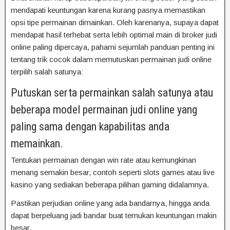
mendapati keuntungan karena kurang pasnya memastikan
opsi tipe permainan dimainkan. Oleh karenanya, supaya dapat
mendapat hasil terhebat serta lebih optimal main di broker judi
online paling dipercaya, pahami sejumlah panduan penting ini
tentang trik cocok dalam memutuskan permainan judi online
terpilih salah satunya:
Putuskan serta permainkan salah satunya atau
beberapa model permainan judi online yang
paling sama dengan kapabilitas anda
memainkan.
Tentukan permainan dengan win rate atau kemungkinan
menang semakin besar, contoh seperti slots games atau live
kasino yang sediakan beberapa pilihan gaming didalamnya.
Pastikan perjudian online yang ada bandarnya, hingga anda
dapat berpeluang jadi bandar buat temukan keuntungan makin
besar.