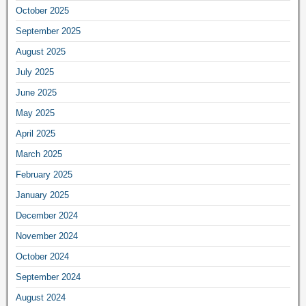
October 2025
September 2025
August 2025
July 2025
June 2025
May 2025
April 2025
March 2025
February 2025
January 2025
December 2024
November 2024
October 2024
September 2024
August 2024