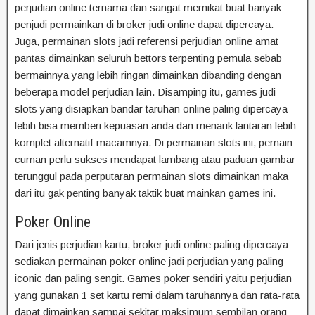
perjudian online ternama dan sangat memikat buat banyak
penjudi permainkan di broker judi online dapat dipercaya.
Juga, permainan slots jadi referensi perjudian online amat
pantas dimainkan seluruh bettors terpenting pemula sebab
bermainnya yang lebih ringan dimainkan dibanding dengan
beberapa model perjudian lain. Disamping itu, games judi
slots yang disiapkan bandar taruhan online paling dipercaya
lebih bisa memberi kepuasan anda dan menarik lantaran lebih
komplet alternatif macamnya. Di permainan slots ini, pemain
cuman perlu sukses mendapat lambang atau paduan gambar
terunggul pada perputaran permainan slots dimainkan maka
dari itu gak penting banyak taktik buat mainkan games ini.
Poker Online
Dari jenis perjudian kartu, broker judi online paling dipercaya
sediakan permainan poker online jadi perjudian yang paling
iconic dan paling sengit. Games poker sendiri yaitu perjudian
yang gunakan 1 set kartu remi dalam taruhannya dan rata-rata
dapat dimainkan sampai sekitar maksimum sembilan orang