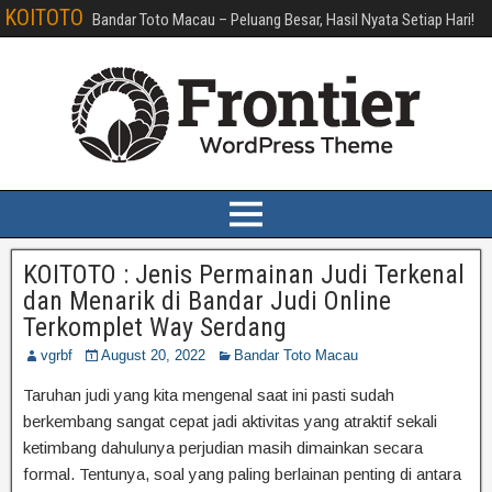
KOITOTO
Bandar Toto Macau – Peluang Besar, Hasil Nyata Setiap Hari!
KOITOTO : Jenis Permainan Judi Terkenal
dan Menarik di Bandar Judi Online
Terkomplet Way Serdang
vgrbf
August 20, 2022
Bandar Toto Macau
Taruhan judi yang kita mengenal saat ini pasti sudah
berkembang sangat cepat jadi aktivitas yang atraktif sekali
ketimbang dahulunya perjudian masih dimainkan secara
formal. Tentunya, soal yang paling berlainan penting di antara