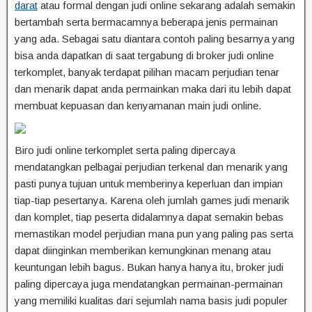
darat
atau formal dengan judi online sekarang adalah semakin
bertambah serta bermacamnya beberapa jenis permainan
yang ada. Sebagai satu diantara contoh paling besarnya yang
bisa anda dapatkan di saat tergabung di broker judi online
terkomplet, banyak terdapat pilihan macam perjudian tenar
dan menarik dapat anda permainkan maka dari itu lebih dapat
membuat kepuasan dan kenyamanan main judi online.
Biro judi online terkomplet serta paling dipercaya
mendatangkan pelbagai perjudian terkenal dan menarik yang
pasti punya tujuan untuk memberinya keperluan dan impian
tiap-tiap pesertanya. Karena oleh jumlah games judi menarik
dan komplet, tiap peserta didalamnya dapat semakin bebas
memastikan model perjudian mana pun yang paling pas serta
dapat diinginkan memberikan kemungkinan menang atau
keuntungan lebih bagus. Bukan hanya hanya itu, broker judi
paling dipercaya juga mendatangkan permainan-permainan
yang memiliki kualitas dari sejumlah nama basis judi populer