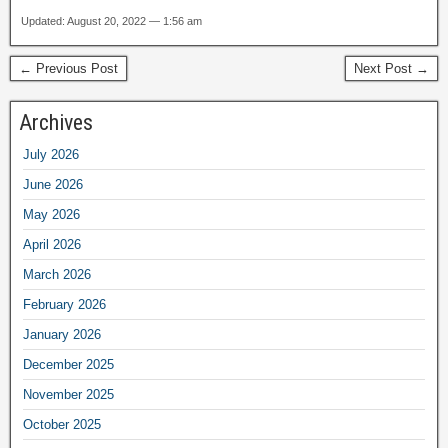
Updated: August 20, 2022 — 1:56 am
← Previous Post
Next Post →
Archives
July 2026
June 2026
May 2026
April 2026
March 2026
February 2026
January 2026
December 2025
November 2025
October 2025