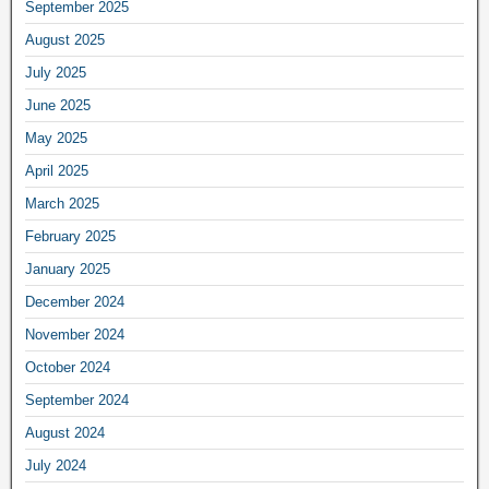
September 2025
August 2025
July 2025
June 2025
May 2025
April 2025
March 2025
February 2025
January 2025
December 2024
November 2024
October 2024
September 2024
August 2024
July 2024