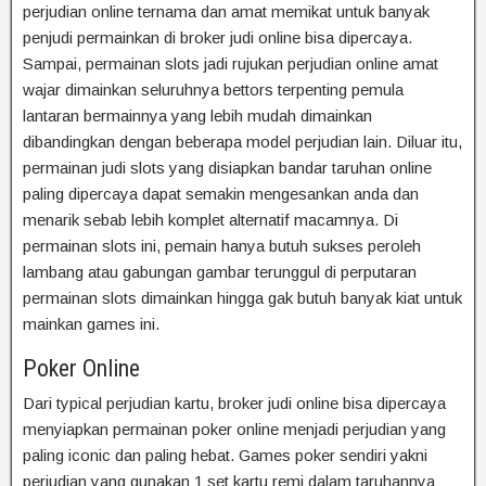
perjudian online ternama dan amat memikat untuk banyak
penjudi permainkan di broker judi online bisa dipercaya.
Sampai, permainan slots jadi rujukan perjudian online amat
wajar dimainkan seluruhnya bettors terpenting pemula
lantaran bermainnya yang lebih mudah dimainkan
dibandingkan dengan beberapa model perjudian lain. Diluar itu,
permainan judi slots yang disiapkan bandar taruhan online
paling dipercaya dapat semakin mengesankan anda dan
menarik sebab lebih komplet alternatif macamnya. Di
permainan slots ini, pemain hanya butuh sukses peroleh
lambang atau gabungan gambar terunggul di perputaran
permainan slots dimainkan hingga gak butuh banyak kiat untuk
mainkan games ini.
Poker Online
Dari typical perjudian kartu, broker judi online bisa dipercaya
menyiapkan permainan poker online menjadi perjudian yang
paling iconic dan paling hebat. Games poker sendiri yakni
perjudian yang gunakan 1 set kartu remi dalam taruhannya