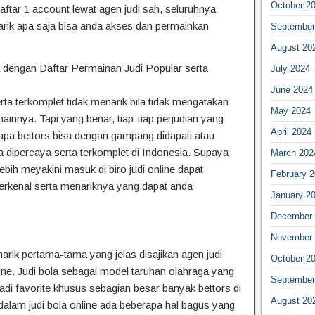
October 2
ftar 1 account lewat agen judi sah, seluruhnya
narik apa saja bisa anda akses dan permainkan
September
August 20
 dengan Daftar Permainan Judi Popular serta
July 2024
June 2024
erta terkomplet tidak menarik bila tidak mengatakan
May 2024
ainnya. Tapi yang benar, tiap-tiap perjudian yang
April 2024
apa bettors bisa dengan gampang didapati atau
sa dipercaya serta terkomplet di Indonesia. Supaya
March 202
lebih meyakini masuk di biro judi online dapat
February 
 terkenal serta menariknya yang dapat anda
January 2
December 
November 
ik pertama-tama yang jelas disajikan agen judi
October 2
line. Judi bola sebagai model taruhan olahraga yang
September
adi favorite khusus sebagian besar banyak bettors di
August 20
alam judi bola online ada beberapa hal bagus yang