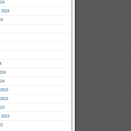
024
 2024
24
4
2024
024
2023
2023
023
 2023
22