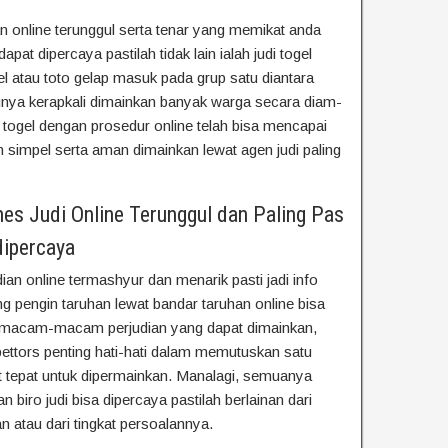
n online terunggul serta tenar yang memikat anda
apat dipercaya pastilah tidak lain ialah judi togel
ogel atau toto gelap masuk pada grup satu diantara
ulunya kerapkali dimainkan banyak warga secara diam-
an togel dengan prosedur online telah bisa mencapai
simpel serta aman dimainkan lewat agen judi paling
es Judi Online Terunggul dan Paling Pas
dipercaya
an online termashyur dan menarik pasti jadi info
g pengin taruhan lewat bandar taruhan online bisa
k macam-macam perjudian yang dapat dimainkan,
bettors penting hati-hati dalam memutuskan satu
t tepat untuk dipermainkan. Manalagi, semuanya
n biro judi bisa dipercaya pastilah berlainan dari
atau dari tingkat persoalannya.