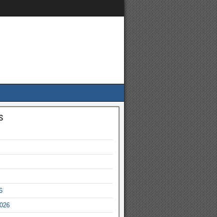
s
6
2026