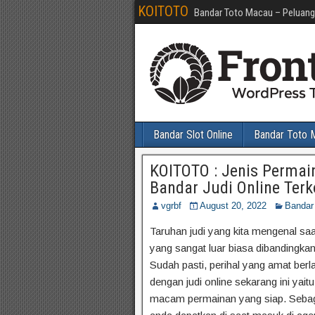
KOITOTO
Bandar Toto Macau – Peluang B
Bandar Slot Online
Bandar Toto 
KOITOTO : Jenis Permai
Bandar Judi Online Te
vgrbf
August 20, 2022
Bandar
Taruhan judi yang kita mengenal saa
yang sangat luar biasa dibandingka
Sudah pasti, perihal yang amat berl
dengan judi online sekarang ini y
macam permainan yang siap. Sebaga