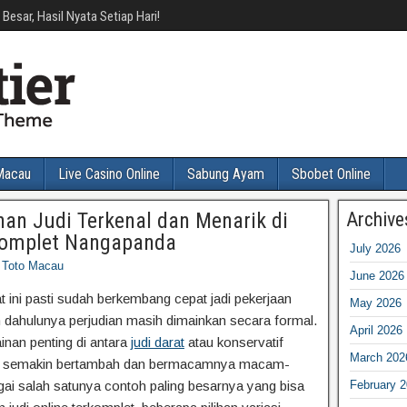
esar, Hasil Nyata Setiap Hari!
Macau
Live Casino Online
Sabung Ayam
Sbobet Online
nan Judi Terkenal dan Menarik di
Archive
rkomplet Nangapanda
July 2026
 Toto Macau
June 2026
t ini pasti sudah berkembang cepat jadi pekerjaan
May 2026
n dahulunya perjudian masih dimainkan secara formal.
April 2026
ainan penting di antara
judi darat
atau konservatif
March 202
aitu semakin bertambah dan bermacamnya macam-
i salah satunya contoh paling besarnya yang bisa
February 