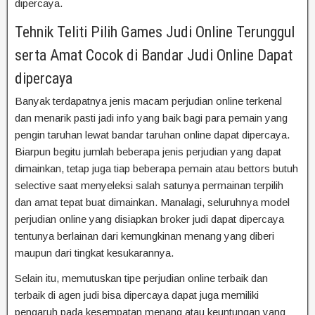
dipercaya.
Tehnik Teliti Pilih Games Judi Online Terunggul
serta Amat Cocok di Bandar Judi Online Dapat
dipercaya
Banyak terdapatnya jenis macam perjudian online terkenal
dan menarik pasti jadi info yang baik bagi para pemain yang
pengin taruhan lewat bandar taruhan online dapat dipercaya.
Biarpun begitu jumlah beberapa jenis perjudian yang dapat
dimainkan, tetap juga tiap beberapa pemain atau bettors butuh
selective saat menyeleksi salah satunya permainan terpilih
dan amat tepat buat dimainkan. Manalagi, seluruhnya model
perjudian online yang disiapkan broker judi dapat dipercaya
tentunya berlainan dari kemungkinan menang yang diberi
maupun dari tingkat kesukarannya.
Selain itu, memutuskan tipe perjudian online terbaik dan
terbaik di agen judi bisa dipercaya dapat juga memiliki
pengaruh pada kesempatan menang atau keuntungan yang