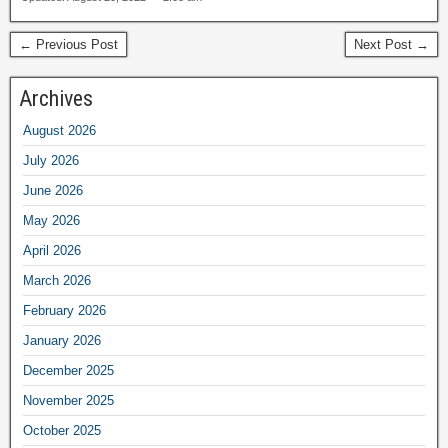
← Previous Post
Next Post →
Archives
August 2026
July 2026
June 2026
May 2026
April 2026
March 2026
February 2026
January 2026
December 2025
November 2025
October 2025