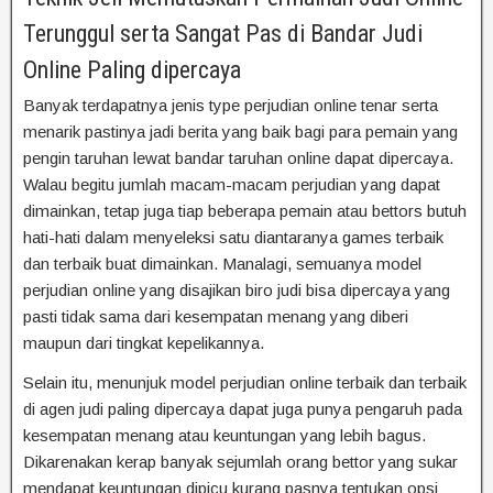
Terunggul serta Sangat Pas di Bandar Judi
Online Paling dipercaya
Banyak terdapatnya jenis type perjudian online tenar serta
menarik pastinya jadi berita yang baik bagi para pemain yang
pengin taruhan lewat bandar taruhan online dapat dipercaya.
Walau begitu jumlah macam-macam perjudian yang dapat
dimainkan, tetap juga tiap beberapa pemain atau bettors butuh
hati-hati dalam menyeleksi satu diantaranya games terbaik
dan terbaik buat dimainkan. Manalagi, semuanya model
perjudian online yang disajikan biro judi bisa dipercaya yang
pasti tidak sama dari kesempatan menang yang diberi
maupun dari tingkat kepelikannya.
Selain itu, menunjuk model perjudian online terbaik dan terbaik
di agen judi paling dipercaya dapat juga punya pengaruh pada
kesempatan menang atau keuntungan yang lebih bagus.
Dikarenakan kerap banyak sejumlah orang bettor yang sukar
mendapat keuntungan dipicu kurang pasnya tentukan opsi