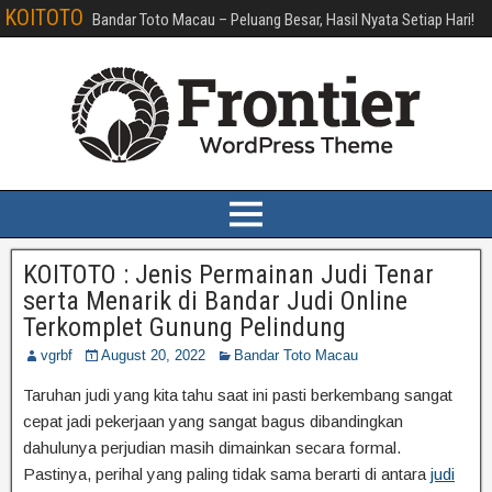
KOITOTO
Bandar Toto Macau – Peluang Besar, Hasil Nyata Setiap Hari!
KOITOTO : Jenis Permainan Judi Tenar
serta Menarik di Bandar Judi Online
Terkomplet Gunung Pelindung
vgrbf
August 20, 2022
Bandar Toto Macau
Taruhan judi yang kita tahu saat ini pasti berkembang sangat
cepat jadi pekerjaan yang sangat bagus dibandingkan
dahulunya perjudian masih dimainkan secara formal.
Pastinya, perihal yang paling tidak sama berarti di antara
judi