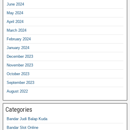
June 2024
May 2024
April 2024
March 2024
February 2024
January 2024
December 2023
November 2023
October 2023
September 2023
August 2022
Categories
Bandar Judi Balap Kuda
Bandar Slot Online