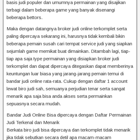
basis judi populer dan umumnya permainan yang disajikan
terbagi dalam beberapa game yang banyak disenangi
beberapa bettors.
Maka dengan datangnya broker judi online terkomplet serta
paling dipercaya sekarang ini, harusnya tidak kembali bikin
beberapa pemain susah cari tempat service judi yang siapkan
sejumlah game memikat buat dimainkan. Ditambah lagi, tiap-
tiap apa saja type permainan yang disiapkan broker judi
terkomplet dan dapat dipercaya ditegaskan dapat memberinya
keuntungan luar biasa yang jarang-jarang pemain temui di
bandar judi online rata-rata. Cukup dengan daftar 1 account
lewat biro judi sah, semuanya perjudian tenar serta sangat
menarik apa saja bisa anda akses serta permainkan
sepuasnya secara mudah.
Bandar Judi Online Bisa dipercaya dengan Daftar Permainan
Judi Terkenal dan Menarik
Berkata biro judi bisa dipercaya dan terkomplet tidak menarik
jika tidak sebutkan secara detil apa macam-macam