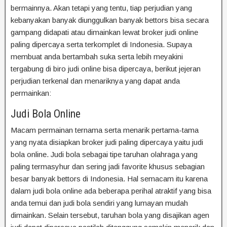
bermainnya. Akan tetapi yang tentu, tiap perjudian yang
kebanyakan banyak diunggulkan banyak bettors bisa secara
gampang didapati atau dimainkan lewat broker judi online
paling dipercaya serta terkomplet di Indonesia. Supaya
membuat anda bertambah suka serta lebih meyakini
tergabung di biro judi online bisa dipercaya, berikut jejeran
perjudian terkenal dan menariknya yang dapat anda
permainkan:
Judi Bola Online
Macam permainan ternama serta menarik pertama-tama
yang nyata disiapkan broker judi paling dipercaya yaitu judi
bola online. Judi bola sebagai tipe taruhan olahraga yang
paling termasyhur dan sering jadi favorite khusus sebagian
besar banyak bettors di Indonesia. Hal semacam itu karena
dalam judi bola online ada beberapa perihal atraktif yang bisa
anda temui dan judi bola sendiri yang lumayan mudah
dimainkan. Selain tersebut, taruhan bola yang disajikan agen