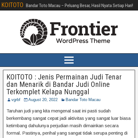
KOITOTO
Bandar Toto Macau – Peluang Besar, Hasil Nyata Setiap Hari!
KOITOTO : Jenis Permainan Judi Tenar
dan Menarik di Bandar Judi Online
Terkomplet Kelapa Nunggal
vgrbf
August 20, 2022
Bandar Toto Macau
Taruhan judi yang kita mengenal saat ini pasti sudah
berkembang sangat cepat jadi aktivitas yang sangat luar biasa
ketimbang dahulunya perjudian masih dimainkan secara
formal. Pastinya, perihal yang sangat tidak serupa penting di