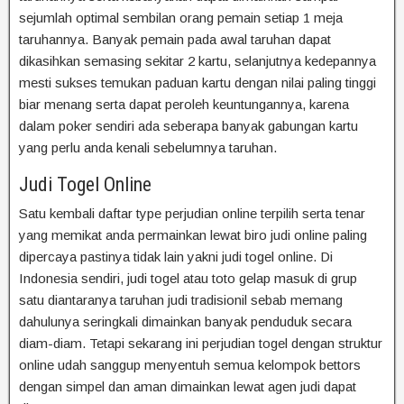
sejumlah optimal sembilan orang pemain setiap 1 meja
taruhannya. Banyak pemain pada awal taruhan dapat
dikasihkan semasing sekitar 2 kartu, selanjutnya kedepannya
mesti sukses temukan paduan kartu dengan nilai paling tinggi
biar menang serta dapat peroleh keuntungannya, karena
dalam poker sendiri ada seberapa banyak gabungan kartu
yang perlu anda kenali sebelumnya taruhan.
Judi Togel Online
Satu kembali daftar type perjudian online terpilih serta tenar
yang memikat anda permainkan lewat biro judi online paling
dipercaya pastinya tidak lain yakni judi togel online. Di
Indonesia sendiri, judi togel atau toto gelap masuk di grup
satu diantaranya taruhan judi tradisionil sebab memang
dahulunya seringkali dimainkan banyak penduduk secara
diam-diam. Tetapi sekarang ini perjudian togel dengan struktur
online udah sanggup menyentuh semua kelompok bettors
dengan simpel dan aman dimainkan lewat agen judi dapat