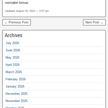
semakin besar.
Updated: August 20, 2022 — 2:07 am
← Previous Post
Next Post →
Archives
July 2026
June 2026
May 2026
April 2026
March 2026
February 2026
January 2026
December 2025
November 2025