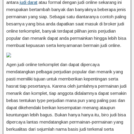
antara
judi darat
atau formal dengan judi online sekarang ini
merupakan bertambah banyak dan banyaknya beberapa jenis
permainan yang siap. Sebagai satu diantaranya contoh paling
besarnya yang bisa anda dapatkan saat masuk di broker judi
online terkomplet, banyak terdapat pilihan jenis perjudian
popular dan menarik dapat anda permainkan hingga lebih bisa
membuat kepuasan serta kenyamanan bermain judi online.
Agen judi online terkomplet dan dapat dipercaya
mendatangkan pelbagai perjudian popular dan menarik yang
pasti memiliki tujuan untuk memberikan kepentingan serta
hasrat tiap pesertanya. Karena oleh jumlahnya permainan judi
menarik dan komplet, tiap anggota didalamnya dapat semakin
bebas tentukan type perjudian mana pun yang paling pas dan
dapat dikehendaki berikan kesempatan menang ataupun
keuntungan lebih bagus. Bukan hanya hanya itu, biro judi bisa
dipercaya lantas mendatangkan permainan-permainan yang
berkualitas dari sejumlah nama basis judi terkenal serta