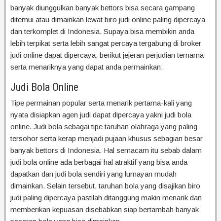
banyak diunggulkan banyak bettors bisa secara gampang
ditemui atau dimainkan lewat biro judi online paling dipercaya
dan terkomplet di Indonesia. Supaya bisa membikin anda
lebih terpikat serta lebih sangat percaya tergabung di broker
judi online dapat dipercaya, berikut jejeran perjudian ternama
serta menariknya yang dapat anda permainkan:
Judi Bola Online
Tipe permainan popular serta menarik pertama-kali yang
nyata disiapkan agen judi dapat dipercaya yakni judi bola
online. Judi bola sebagai tipe taruhan olahraga yang paling
tersohor serta kerap menjadi pujaan khusus sebagian besar
banyak bettors di Indonesia. Hal semacam itu sebab dalam
judi bola online ada berbagai hal atraktif yang bisa anda
dapatkan dan judi bola sendiri yang lumayan mudah
dimainkan. Selain tersebut, taruhan bola yang disajikan biro
judi paling dipercaya pastilah ditanggung makin menarik dan
memberikan kepuasan disebabkan siap bertambah banyak