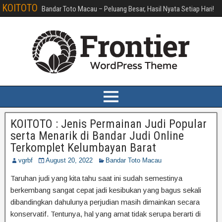
KOITOTO
Bandar Toto Macau – Peluang Besar, Hasil Nyata Setiap Hari!
KOITOTO : Jenis Permainan Judi Popular
serta Menarik di Bandar Judi Online
Terkomplet Kelumbayan Barat
vgrbf
August 20, 2022
Bandar Toto Macau
Taruhan judi yang kita tahu saat ini sudah semestinya
berkembang sangat cepat jadi kesibukan yang bagus sekali
dibandingkan dahulunya perjudian masih dimainkan secara
konservatif. Tentunya, hal yang amat tidak serupa berarti di