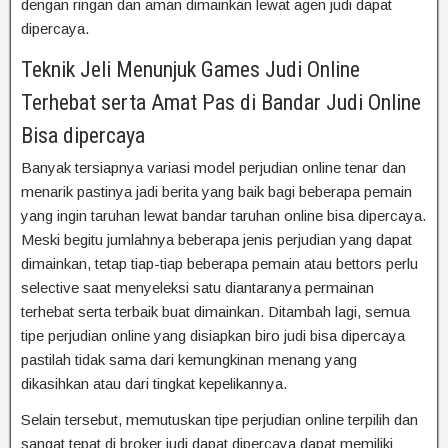
dengan ringan dan aman dimainkan lewat agen judi dapat
dipercaya.
Teknik Jeli Menunjuk Games Judi Online
Terhebat serta Amat Pas di Bandar Judi Online
Bisa dipercaya
Banyak tersiapnya variasi model perjudian online tenar dan
menarik pastinya jadi berita yang baik bagi beberapa pemain
yang ingin taruhan lewat bandar taruhan online bisa dipercaya.
Meski begitu jumlahnya beberapa jenis perjudian yang dapat
dimainkan, tetap tiap-tiap beberapa pemain atau bettors perlu
selective saat menyeleksi satu diantaranya permainan
terhebat serta terbaik buat dimainkan. Ditambah lagi, semua
tipe perjudian online yang disiapkan biro judi bisa dipercaya
pastilah tidak sama dari kemungkinan menang yang
dikasihkan atau dari tingkat kepelikannya.
Selain tersebut, memutuskan tipe perjudian online terpilih dan
sangat tepat di broker judi dapat dipercaya dapat memiliki