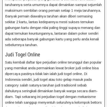
taruhannya serta umumnya dapat dimainkan sampai sejumlah
maksimum sembilan orang pemain setiap 1 meja taruhannya.
Banyak pemain diawalnya taruhan akan diberi semasing
sekitar 2 kartu, lantas kedepannya mesti sukses temukan
gabungan kartu dengan nilai paling tinggi supaya menang dan
dapat temukan keuntungannya, lantaran dalam poker sendiri
ada seberapa banyak gabungan kartu yang perlu anda kenali
sebelumnya taruhan.
Judi Togel Online
Satu kembali daftar tipe perjudian online terunggul dan popular
yang memikat anda permainkan lewat broker judi online bisa
dipercaya pastinya tidak lain ialah judi togel online. Di
Indonesia sendiri, judi togel atau toto gelap masuk pada
category salah satunya taruhan judi tradisionil sebab
dahulunya seringkali dimainkan banyak warga secara diam-
diam. Tapi sekarang ini perjudian togel dengan mekanisme
online telah sanggup menyentuh seluruhnya kelompok bettors