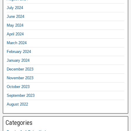
July 2024
June 2024
May 2024
April 2024
March 2024
February 2024
January 2024
December 2023
November 2023
October 2023
September 2023
August 2022
Categories