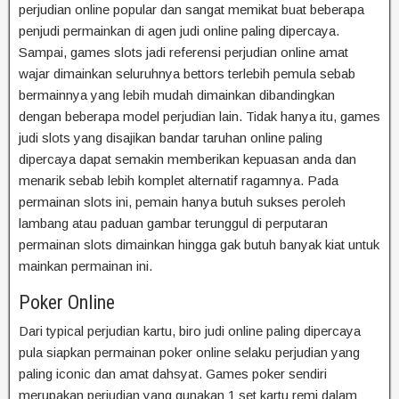
perjudian online popular dan sangat memikat buat beberapa
penjudi permainkan di agen judi online paling dipercaya.
Sampai, games slots jadi referensi perjudian online amat
wajar dimainkan seluruhnya bettors terlebih pemula sebab
bermainnya yang lebih mudah dimainkan dibandingkan
dengan beberapa model perjudian lain. Tidak hanya itu, games
judi slots yang disajikan bandar taruhan online paling
dipercaya dapat semakin memberikan kepuasan anda dan
menarik sebab lebih komplet alternatif ragamnya. Pada
permainan slots ini, pemain hanya butuh sukses peroleh
lambang atau paduan gambar terunggul di perputaran
permainan slots dimainkan hingga gak butuh banyak kiat untuk
mainkan permainan ini.
Poker Online
Dari typical perjudian kartu, biro judi online paling dipercaya
pula siapkan permainan poker online selaku perjudian yang
paling iconic dan amat dahsyat. Games poker sendiri
merupakan perjudian yang gunakan 1 set kartu remi dalam