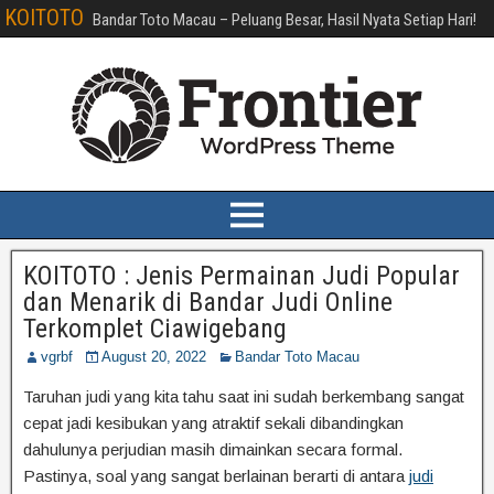
KOITOTO
Bandar Toto Macau – Peluang Besar, Hasil Nyata Setiap Hari!
KOITOTO : Jenis Permainan Judi Popular
dan Menarik di Bandar Judi Online
Terkomplet Ciawigebang
vgrbf
August 20, 2022
Bandar Toto Macau
Taruhan judi yang kita tahu saat ini sudah berkembang sangat
cepat jadi kesibukan yang atraktif sekali dibandingkan
dahulunya perjudian masih dimainkan secara formal.
Pastinya, soal yang sangat berlainan berarti di antara
judi