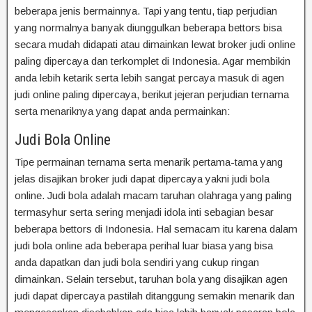
beberapa jenis bermainnya. Tapi yang tentu, tiap perjudian
yang normalnya banyak diunggulkan beberapa bettors bisa
secara mudah didapati atau dimainkan lewat broker judi online
paling dipercaya dan terkomplet di Indonesia. Agar membikin
anda lebih ketarik serta lebih sangat percaya masuk di agen
judi online paling dipercaya, berikut jejeran perjudian ternama
serta menariknya yang dapat anda permainkan:
Judi Bola Online
Tipe permainan ternama serta menarik pertama-tama yang
jelas disajikan broker judi dapat dipercaya yakni judi bola
online. Judi bola adalah macam taruhan olahraga yang paling
termasyhur serta sering menjadi idola inti sebagian besar
beberapa bettors di Indonesia. Hal semacam itu karena dalam
judi bola online ada beberapa perihal luar biasa yang bisa
anda dapatkan dan judi bola sendiri yang cukup ringan
dimainkan. Selain tersebut, taruhan bola yang disajikan agen
judi dapat dipercaya pastilah ditanggung semakin menarik dan