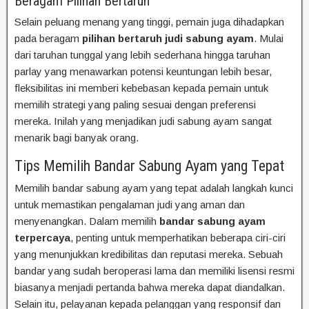
Beragam Pilihan Bertaruh
Selain peluang menang yang tinggi, pemain juga dihadapkan
pada beragam
pilihan bertaruh judi sabung ayam
. Mulai
dari taruhan tunggal yang lebih sederhana hingga taruhan
parlay yang menawarkan potensi keuntungan lebih besar,
fleksibilitas ini memberi kebebasan kepada pemain untuk
memilih strategi yang paling sesuai dengan preferensi
mereka. Inilah yang menjadikan judi sabung ayam sangat
menarik bagi banyak orang.
Tips Memilih Bandar Sabung Ayam yang Tepat
Memilih bandar sabung ayam yang tepat adalah langkah kunci
untuk memastikan pengalaman judi yang aman dan
menyenangkan. Dalam memilih
bandar sabung ayam
terpercaya
, penting untuk memperhatikan beberapa ciri-ciri
yang menunjukkan kredibilitas dan reputasi mereka. Sebuah
bandar yang sudah beroperasi lama dan memiliki lisensi resmi
biasanya menjadi pertanda bahwa mereka dapat diandalkan.
Selain itu, pelayanan kepada pelanggan yang responsif dan