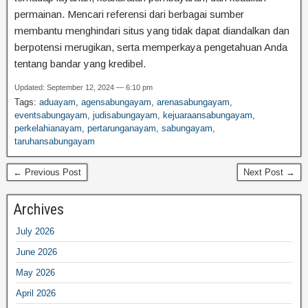
permainan. Mencari referensi dari berbagai sumber
membantu menghindari situs yang tidak dapat diandalkan dan
berpotensi merugikan, serta memperkaya pengetahuan Anda
tentang bandar yang kredibel.
Updated: September 12, 2024 — 6:10 pm
Tags:
aduayam
,
agensabungayam
,
arenasabungayam
,
eventsabungayam
,
judisabungayam
,
kejuaraansabungayam
,
perkelahianayam
,
pertarunganayam
,
sabungayam
,
taruhansabungayam
← Previous Post
Next Post →
Archives
July 2026
June 2026
May 2026
April 2026