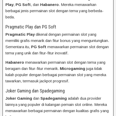
Play
,
PG Soft
, dan
Habanero
. Mereka menawarkan
berbagai jenis permainan slot dengan tema yang berbeda-
beda.
Pragmatic Play dan PG Soft
Pragmatic Play
dikenal dengan permainan slot yang
memiliki grafis menarik dan fitur bonus yang menguntungkan.
Sementara itu,
PG Soft
menawarkan permainan slot dengan
tema yang unik dan fitur-fitur inovatif.
Habanero
menawarkan permainan slot dengan tema yang
beragam dan fitur-fitur menarik.
Microgaming
juga tidak
kalah populer dengan berbagai permainan slot yang mereka
tawarkan, termasuk jackpot progresif.
Joker Gaming dan Spadegaming
Joker Gaming
dan
Spadegaming
adalah dua provider
lainnya yang populer di kalangan pemain slot online. Mereka
menawarkan berbagai permainan dengan kualitas grafis yang