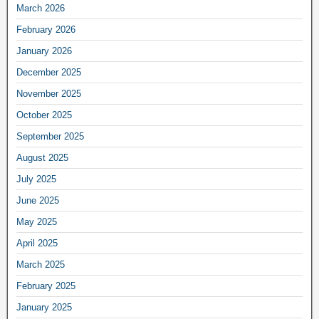
March 2026
February 2026
January 2026
December 2025
November 2025
October 2025
September 2025
August 2025
July 2025
June 2025
May 2025
April 2025
March 2025
February 2025
January 2025