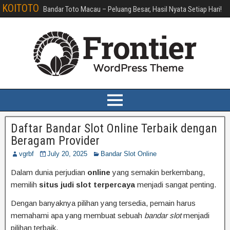
KOITOTO
Bandar Toto Macau – Peluang Besar, Hasil Nyata Setiap Hari!
Daftar Bandar Slot Online Terbaik dengan
Beragam Provider
vgrbf
July 20, 2025
Bandar Slot Online
Dalam dunia perjudian
online
yang semakin berkembang,
memilih
situs judi slot terpercaya
menjadi sangat penting.
Dengan banyaknya pilihan yang tersedia, pemain harus
memahami apa yang membuat sebuah
bandar slot
menjadi
pilihan terbaik.