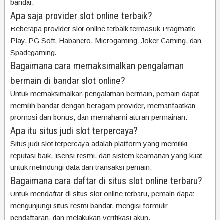
bandar.
Apa saja provider slot online terbaik?
Beberapa provider slot online terbaik termasuk Pragmatic
Play, PG Soft, Habanero, Microgaming, Joker Gaming, dan
Spadegaming.
Bagaimana cara memaksimalkan pengalaman
bermain di bandar slot online?
Untuk memaksimalkan pengalaman bermain, pemain dapat
memilih bandar dengan beragam provider, memanfaatkan
promosi dan bonus, dan memahami aturan permainan.
Apa itu situs judi slot terpercaya?
Situs judi slot terpercaya adalah platform yang memiliki
reputasi baik, lisensi resmi, dan sistem keamanan yang kuat
untuk melindungi data dan transaksi pemain.
Bagaimana cara daftar di situs slot online terbaru?
Untuk mendaftar di situs slot online terbaru, pemain dapat
mengunjungi situs resmi bandar, mengisi formulir
pendaftaran, dan melakukan verifikasi akun.