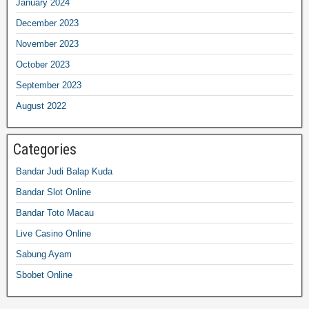
January 2024
December 2023
November 2023
October 2023
September 2023
August 2022
Categories
Bandar Judi Balap Kuda
Bandar Slot Online
Bandar Toto Macau
Live Casino Online
Sabung Ayam
Sbobet Online