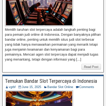
Memilih taruhan slot terpercaya adalah langkah penting bagi
para pemain judi online di Indonesia. Dengan banyaknya pilihan
bandar online, penting untuk memilih situs judi slot terbesar
yang tidak hanya menawarkan permainan yang menarik tetapi
juga menjamin keamanan dan kenyamanan bagi para
pemainnya. Mencari agen slot terpercaya dapat menjadi tugas
yang menantang, tetapi dengan informasi yang […]
Read Post
Temukan Bandar Slot Terpercaya di Indonesia
vgrbf
June 15, 2025
Bandar Slot Online
Comments