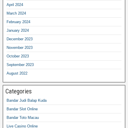
April 2024
March 2024
February 2024
January 2024
December 2023
November 2023
October 2023
September 2023
August 2022
Categories
Bandar Judi Balap Kuda
Bandar Slot Online
Bandar Toto Macau
Live Casino Online