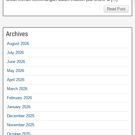
Read Post
Archives
August 2026
July 2026
June 2026
May 2026
April 2026
March 2026
February 2026
January 2026
December 2025
November 2025
October 2025