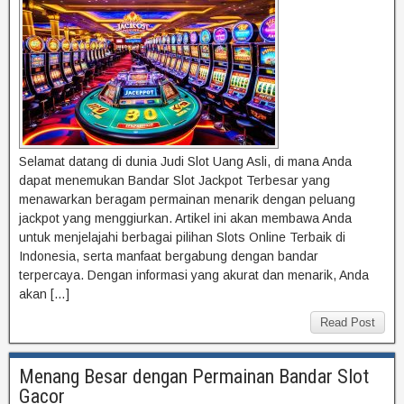
Selamat datang di dunia Judi Slot Uang Asli, di mana Anda
dapat menemukan Bandar Slot Jackpot Terbesar yang
menawarkan beragam permainan menarik dengan peluang
jackpot yang menggiurkan. Artikel ini akan membawa Anda
untuk menjelajahi berbagai pilihan Slots Online Terbaik di
Indonesia, serta manfaat bergabung dengan bandar
terpercaya. Dengan informasi yang akurat dan menarik, Anda
akan […]
Read Post
Menang Besar dengan Permainan Bandar Slot
Gacor