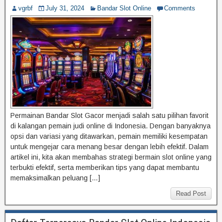
vgrbf
July 31, 2024
Bandar Slot Online
Comments
Permainan Bandar Slot Gacor menjadi salah satu pilihan favorit
di kalangan pemain judi online di Indonesia. Dengan banyaknya
opsi dan variasi yang ditawarkan, pemain memiliki kesempatan
untuk mengejar cara menang besar dengan lebih efektif. Dalam
artikel ini, kita akan membahas strategi bermain slot online yang
terbukti efektif, serta memberikan tips yang dapat membantu
memaksimalkan peluang […]
Read Post