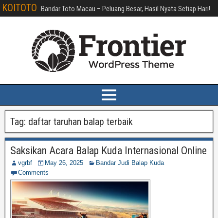
KOITOTO
Bandar Toto Macau – Peluang Besar, Hasil Nyata Setiap Hari!
Tag:
daftar taruhan balap terbaik
Saksikan Acara Balap Kuda Internasional Online
vgrbf
May 26, 2025
Bandar Judi Balap Kuda
Comments