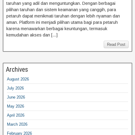
taruhan yang adil dan menguntungkan. Dengan berbagai
pilihan taruhan dan sistem keamanan yang canggih, para
petaruh dapat menikmati taruhan dengan lebih nyaman dan
aman. Platform ini menjadi pilihan utama bagi para petaruh
karena menawarkan berbagai keuntungan, termasuk
kemudahan akses dan […]
Read Post
Archives
August 2026
July 2026
June 2026
May 2026
April 2026
March 2026
February 2026