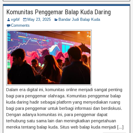
Komunitas Penggemar Balap Kuda Daring
vgrbf
May 23, 2025
Bandar Judi Balap Kuda
Comments
Dalam era digital ini, komunitas online menjadi sangat penting
bagi para penggemar olahraga. Komunitas penggemar balap
kuda daring hadir sebagai platform yang menyediakan ruang
bagi para penggemar untuk berbagi informasi dan berdiskusi.
Dengan adanya komunitas ini, para penggemar dapat
terhubung satu sama lain dan meningkatkan pengetahuan
mereka tentang balap kuda. Situs web balap kuda menjadi […]