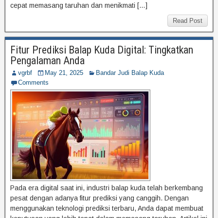
cepat memasang taruhan dan menikmati […]
Read Post
Fitur Prediksi Balap Kuda Digital: Tingkatkan
Pengalaman Anda
vgrbf
May 21, 2025
Bandar Judi Balap Kuda
Comments
Pada era digital saat ini, industri balap kuda telah berkembang
pesat dengan adanya fitur prediksi yang canggih. Dengan
menggunakan teknologi prediksi terbaru, Anda dapat membuat