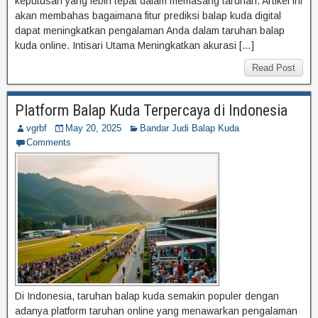
keputusan yang lebih tepat dalam memasang taruhan. Artikel ini
akan membahas bagaimana fitur prediksi balap kuda digital
dapat meningkatkan pengalaman Anda dalam taruhan balap
kuda online. Intisari Utama Meningkatkan akurasi […]
Read Post
Platform Balap Kuda Terpercaya di Indonesia
vgrbf
May 20, 2025
Bandar Judi Balap Kuda
Comments
Di Indonesia, taruhan balap kuda semakin populer dengan
adanya platform taruhan online yang menawarkan pengalaman