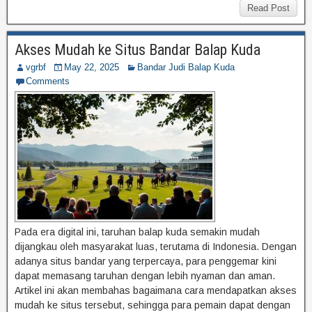
Read Post
Akses Mudah ke Situs Bandar Balap Kuda
vgrbf
May 22, 2025
Bandar Judi Balap Kuda
Comments
Pada era digital ini, taruhan balap kuda semakin mudah
dijangkau oleh masyarakat luas, terutama di Indonesia. Dengan
adanya situs bandar yang terpercaya, para penggemar kini
dapat memasang taruhan dengan lebih nyaman dan aman.
Artikel ini akan membahas bagaimana cara mendapatkan akses
mudah ke situs tersebut, sehingga para pemain dapat dengan