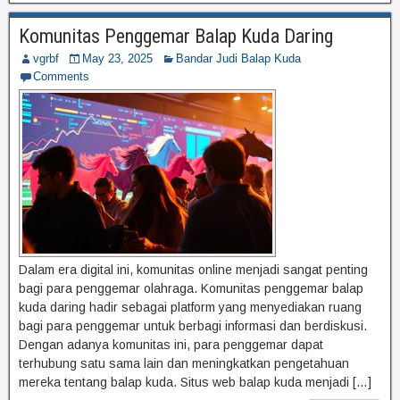
Komunitas Penggemar Balap Kuda Daring
vgrbf
May 23, 2025
Bandar Judi Balap Kuda
Comments
Dalam era digital ini, komunitas online menjadi sangat penting
bagi para penggemar olahraga. Komunitas penggemar balap
kuda daring hadir sebagai platform yang menyediakan ruang
bagi para penggemar untuk berbagi informasi dan berdiskusi.
Dengan adanya komunitas ini, para penggemar dapat
terhubung satu sama lain dan meningkatkan pengetahuan
mereka tentang balap kuda. Situs web balap kuda menjadi […]