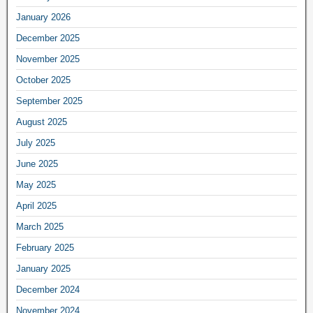
January 2026
December 2025
November 2025
October 2025
September 2025
August 2025
July 2025
June 2025
May 2025
April 2025
March 2025
February 2025
January 2025
December 2024
November 2024