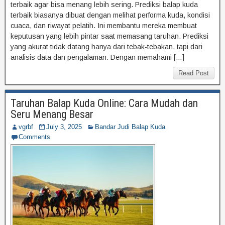
terbaik agar bisa menang lebih sering. Prediksi balap kuda
terbaik biasanya dibuat dengan melihat performa kuda, kondisi
cuaca, dan riwayat pelatih. Ini membantu mereka membuat
keputusan yang lebih pintar saat memasang taruhan. Prediksi
yang akurat tidak datang hanya dari tebak-tebakan, tapi dari
analisis data dan pengalaman. Dengan memahami […]
Read Post
Taruhan Balap Kuda Online: Cara Mudah dan
Seru Menang Besar
vgrbf
July 3, 2025
Bandar Judi Balap Kuda
Comments