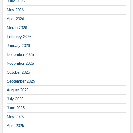
June 2026
May 2026
April 2026
March 2026
February 2026
January 2026
December 2025
November 2025
October 2025
September 2025
August 2025
July 2025
June 2025
May 2025
April 2025