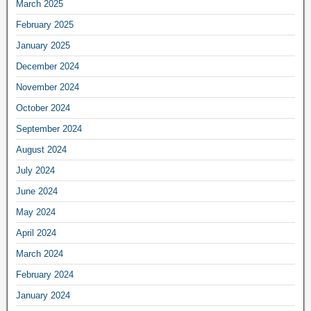
March 2025
February 2025
January 2025
December 2024
November 2024
October 2024
September 2024
August 2024
July 2024
June 2024
May 2024
April 2024
March 2024
February 2024
January 2024