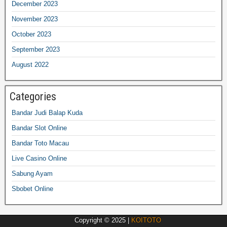
December 2023
November 2023
October 2023
September 2023
August 2022
Categories
Bandar Judi Balap Kuda
Bandar Slot Online
Bandar Toto Macau
Live Casino Online
Sabung Ayam
Sbobet Online
Copyright © 2025 |
KOITOTO