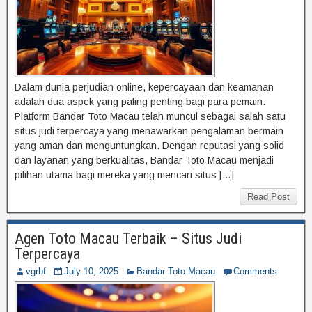
Dalam dunia perjudian online, kepercayaan dan keamanan
adalah dua aspek yang paling penting bagi para pemain.
Platform Bandar Toto Macau telah muncul sebagai salah satu
situs judi terpercaya yang menawarkan pengalaman bermain
yang aman dan menguntungkan. Dengan reputasi yang solid
dan layanan yang berkualitas, Bandar Toto Macau menjadi
pilihan utama bagi mereka yang mencari situs […]
Read Post
Agen Toto Macau Terbaik – Situs Judi
Terpercaya
vgrbf
July 10, 2025
Bandar Toto Macau
Comments