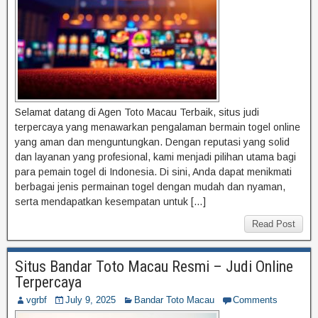
Selamat datang di Agen Toto Macau Terbaik, situs judi
terpercaya yang menawarkan pengalaman bermain togel online
yang aman dan menguntungkan. Dengan reputasi yang solid
dan layanan yang profesional, kami menjadi pilihan utama bagi
para pemain togel di Indonesia. Di sini, Anda dapat menikmati
berbagai jenis permainan togel dengan mudah dan nyaman,
serta mendapatkan kesempatan untuk […]
Read Post
Situs Bandar Toto Macau Resmi – Judi Online
Terpercaya
vgrbf
July 9, 2025
Bandar Toto Macau
Comments