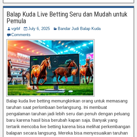
Balap Kuda Live Betting Seru dan Mudah untuk
Pemula
vgrbf
July 6, 2025
Bandar Judi Balap Kuda
Comments
Balap kuda live betting memungkinkan orang untuk memasang
taruhan saat perlombaan berlangsung. Ini membuat
pengalaman taruhan jadi lebih seru dan penuh dengan peluang
baru karena hasil bisa berubah kapan saja. Banyak yang
tertarik mencoba live betting karena bisa melihat perkembangan
balapan secara langsung. Mereka bisa menyesuaikan taruhan